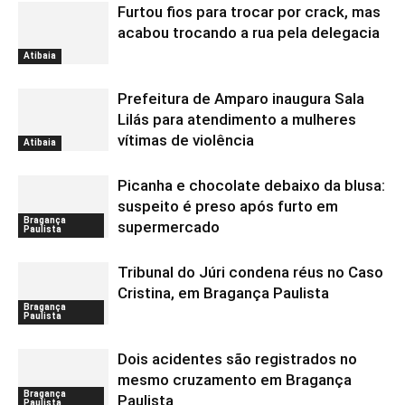
Furtou fios para trocar por crack, mas
acabou trocando a rua pela delegacia
Atibaia
Prefeitura de Amparo inaugura Sala
Lilás para atendimento a mulheres
vítimas de violência
Atibaia
Picanha e chocolate debaixo da blusa:
suspeito é preso após furto em
Bragança
supermercado
Paulista
Tribunal do Júri condena réus no Caso
Cristina, em Bragança Paulista
Bragança
Paulista
Dois acidentes são registrados no
mesmo cruzamento em Bragança
Bragança
Paulista
Paulista