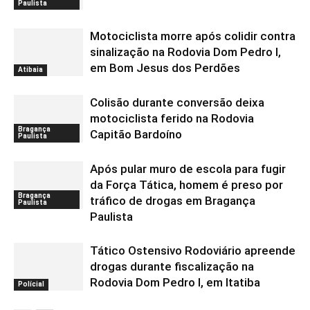
Paulista
Motociclista morre após colidir contra
sinalização na Rodovia Dom Pedro I,
em Bom Jesus dos Perdões
Atibaia
Colisão durante conversão deixa
motociclista ferido na Rodovia
Bragança
Capitão Bardoíno
Paulista
Após pular muro de escola para fugir
da Força Tática, homem é preso por
Bragança
tráfico de drogas em Bragança
Paulista
Paulista
Tático Ostensivo Rodoviário apreende
drogas durante fiscalização na
Rodovia Dom Pedro I, em Itatiba
Polícial