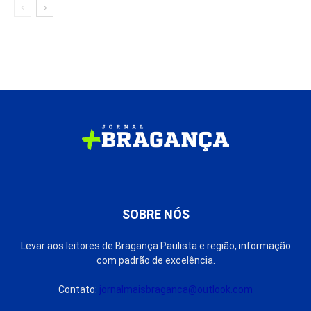
SOBRE NÓS
Levar aos leitores de Bragança Paulista e região, informação
com padrão de excelência.
Contato:
jornalmaisbraganca@outlook.com