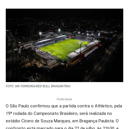
FOTO: ARI FERREIRA/RED BULL BRAGANTINO
Publicidade
O São Paulo confirmou que a partida contra o Athletico, pela
19ª rodada do Campeonato Brasileiro, será realizada no
estádio Cícero de Souza Marques, em Bragança Paulista. O
confronto está marcado para o dia 22 de julho, às 21h30, e