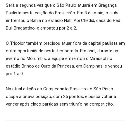
Será a segunda vez que o São Paulo atuará em Bragança
Paulista nesta edição do Brasileirão. Em 3 de maio, o clube
enfrentou o Bahia no estádio Nabi Abi Chedid, casa do Red
Bull Bragantino, e empatou por 2 a 2.
O Tricolor também precisou atuar fora da capital paulista em
outra oportunidade nesta temporada. Em abril, durante um
evento no Morumbis, a equipe enfrentou o Mirassol no
estádio Brinco de Ouro da Princesa, em Campinas, e venceu
por 1 a 0.
Na atual edição do Campeonato Brasileiro, o São Paulo
ocupa a oitava posição, com 25 pontos, e busca voltar a
vencer após cinco partidas sem triunfo na competição.