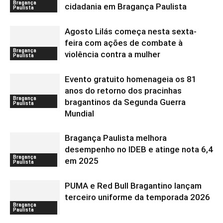
Bragança
cidadania em Bragança Paulista
Paulista
Agosto Lilás começa nesta sexta-
feira com ações de combate à
Bragança
violência contra a mulher
Paulista
Evento gratuito homenageia os 81
anos do retorno dos pracinhas
Bragança
bragantinos da Segunda Guerra
Paulista
Mundial
Bragança Paulista melhora
desempenho no IDEB e atinge nota 6,4
Bragança
em 2025
Paulista
PUMA e Red Bull Bragantino lançam
terceiro uniforme da temporada 2026
Bragança
Paulista