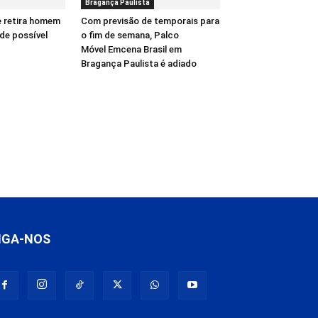
Bragança Paulista
e retira homem
Com previsão de temporais para
de possível
o fim de semana, Palco
Móvel Emcena Brasil em
Bragança Paulista é adiado
IGA-NOS