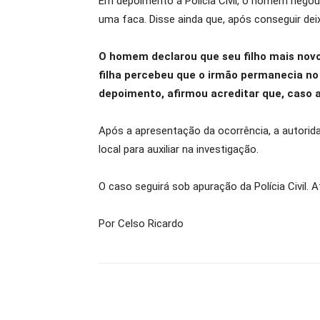
Em depoimento à Polícia Civil, o homem negou 
uma faca. Disse ainda que, após conseguir deix
O homem declarou que seu filho mais nov
filha percebeu que o irmão permanecia no 
depoimento, afirmou acreditar que, caso a 
Após a apresentação da ocorrência, a autoridad
local para auxiliar na investigação.
O caso seguirá sob apuração da Polícia Civil.
Por Celso Ricardo