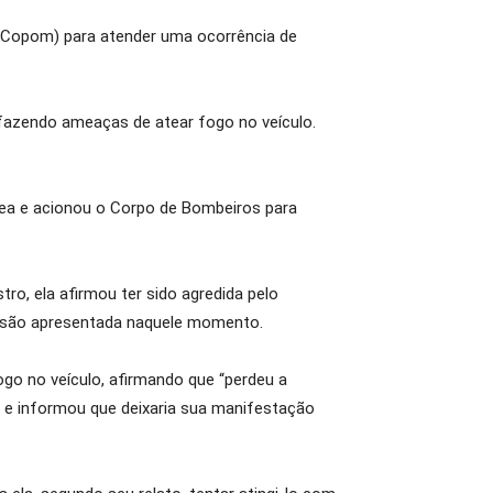
r (Copom) para atender uma ocorrência de
fazendo ameaças de atear fogo no veículo.
rea e acionou o Corpo de Bombeiros para
ro, ela afirmou ter sido agredida pelo
versão apresentada naquele momento.
ogo no veículo, afirmando que “perdeu a
io e informou que deixaria sua manifestação