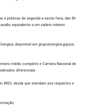
s e práticas de segunda a sexta-feira, das 8h
uxílio equivalente a um salário mínimo
Energisa, disponível em grupoenergisa.gupy.io,
ensino médio completo e Carteira Nacional de
iderados diferenciais.
lo INSS, desde que atendam aos requisitos e
formação.