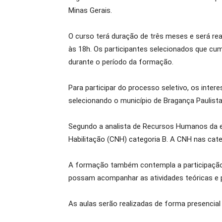
Minas Gerais.
O curso terá duração de três meses e será rea
às 18h. Os participantes selecionados que cum
durante o período da formação.
Para participar do processo seletivo, os inter
selecionando o município de Bragança Paulista
Segundo a analista de Recursos Humanos da em
Habilitação (CNH) categoria B. A CNH nas cate
A formação também contempla a participação d
possam acompanhar as atividades teóricas e p
As aulas serão realizadas de forma presencial