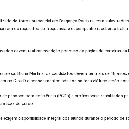
lizado de forma presencial em Bragança Paulista, com aulas teórica
prirem os requisitos de frequência e desempenho receberão bolsa-a
essados devem realizar inscrição por meio da página de carreiras da 
.
presa, Bruna Martins, os candidatos devem ter mais de 18 anos, 
gorias C ou D e conhecimentos básicos na área elétrica serão cons
e pessoas com deficiência (PCDs) e profissionais reabilitados pe
ráticas do curso.
 e exigem disponibilidade integral dos alunos durante o período de 