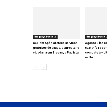
Bragança Paulista
Bragança Paulist
USF em Ação oferece serviços
Agosto Lilás 
gratuitos de saúde, bem-estar e
sexta-feira co
cidadania em Bragança Paulista
combate à viol
mulher