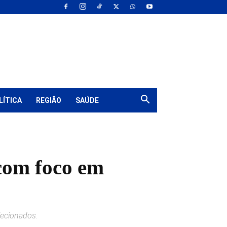
LÍTICA
REGIÃO
SAÚDE
 com foco em
lecionados.