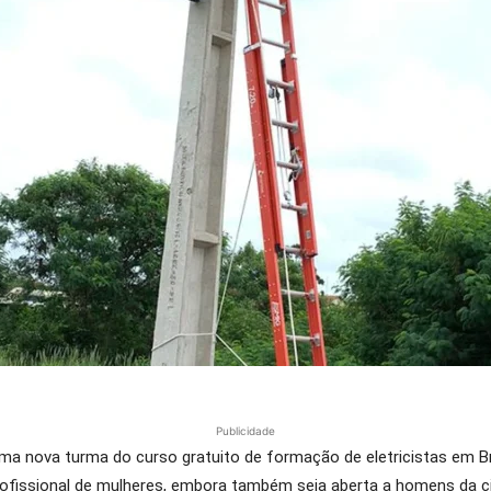
Publicidade
ma nova turma do curso gratuito de formação de eletricistas em Brag
fissional de mulheres, embora também seja aberta a homens da cid