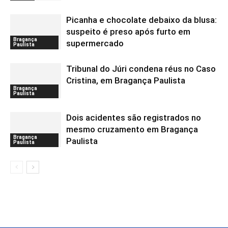
Picanha e chocolate debaixo da blusa:
suspeito é preso após furto em
Bragança
supermercado
Paulista
Tribunal do Júri condena réus no Caso
Cristina, em Bragança Paulista
Bragança
Paulista
Dois acidentes são registrados no
mesmo cruzamento em Bragança
Bragança
Paulista
Paulista