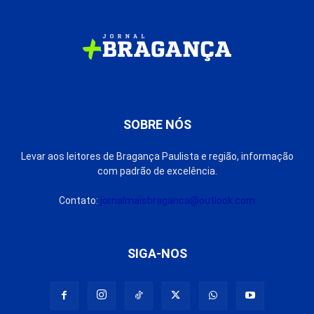
SOBRE NÓS
Levar aos leitores de Bragança Paulista e região, informação
com padrão de excelência.
Contato:
jornalmaisbraganca@outlook.com
SIGA-NOS