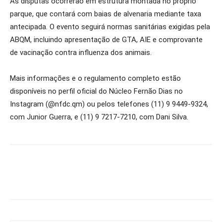
As disputas ocorrerão em estrutura montada no próprio
parque, que contará com baias de alvenaria mediante taxa
antecipada. O evento seguirá normas sanitárias exigidas pela
ABQM, incluindo apresentação de GTA, AIE e comprovante
de vacinação contra influenza dos animais.
Mais informações e o regulamento completo estão
disponíveis no perfil oficial do Núcleo Fernão Dias no
Instagram (@nfdc.qm) ou pelos telefones (11) 9 9449-9324,
com Junior Guerra, e (11) 9 7217-7210, com Dani Silva.