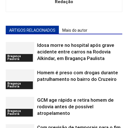
Redação
ARTIGOS RELACIONADOS
Mais do autor
Idosa morre no hospital após grave
acidente entre carros na Rodovia
Bragança
Alkindar, em Bragança Paulista
Paulista
Homem é preso com drogas durante
patrulhamento no bairro do Cruzeiro
Bragança
Paulista
GCM age rápido e retira homem de
rodovia antes de possível
Bragança
atropelamento
Paulista
Com previsão de temporais para o fim