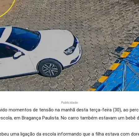
Publicidade
ivido momentos de tensão na manhã desta terça-feira (30), ao per
 escola, em Bragança Paulista. No carro também estavam um bebê d
cebeu uma ligação da escola informando que a filha estava com dore