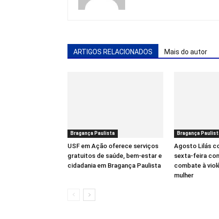
ARTIGOS RELACIONADOS
Mais do autor
Bragança Paulista
Bragança Paulist
USF em Ação oferece serviços
Agosto Lilás 
gratuitos de saúde, bem-estar e
sexta-feira co
cidadania em Bragança Paulista
combate à viol
mulher