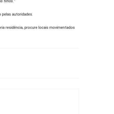
 filhos.
“
 pelas autoridades.
ópria residência, procure locais movimentados