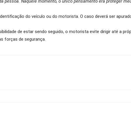
o da pessoa. Naquele momento, o único pensamento era proteger meus
entificação do veículo ou do motorista. O caso deverá ser apurado
ibilidade de estar sendo seguido, o motorista evite dirigir até a pr
as forças de segurança.