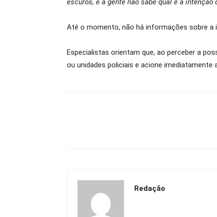
escuros, e a gente não sabe qual é a intençã
Até o momento, não há informações sobre a id
Especialistas orientam que, ao perceber a poss
ou unidades policiais e acione imediatamente 
Redação