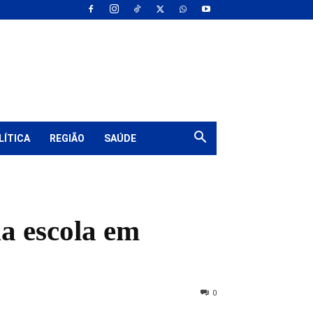
LÍTICA
REGIÃO
SAÚDE
a escola em
0