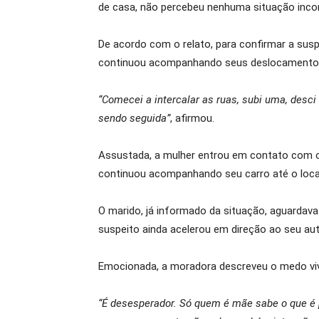
de casa, não percebeu nenhuma situação incom
De acordo com o relato, para confirmar a suspe
continuou acompanhando seus deslocamento
“Comecei a intercalar as ruas, subi uma, desci
sendo seguida”
, afirmou.
Assustada, a mulher entrou em contato com o m
continuou acompanhando seu carro até o loca
O marido, já informado da situação, aguardava
suspeito ainda acelerou em direção ao seu aut
Emocionada, a moradora descreveu o medo viv
“É desesperador. Só quem é mãe sabe o que é p