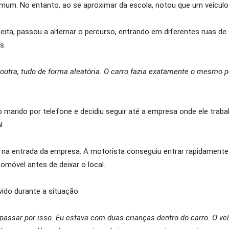
um. No entanto, ao se aproximar da escola, notou que um veículo 
ita, passou a alternar o percurso, entrando em diferentes ruas de 
s.
 outra, tudo de forma aleatória. O carro fazia exatamente o mesmo pe
arido por telefone e decidiu seguir até a empresa onde ele trabal
l.
 na entrada da empresa. A motorista conseguiu entrar rapidamente 
omóvel antes de deixar o local.
ido durante a situação.
assar por isso. Eu estava com duas crianças dentro do carro. O veí