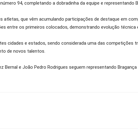
número 94, completando a dobradinha da equipe e representando Br
ois atletas, que vêm acumulando participações de destaque em comp
s entre os primeiros colocados, demonstrando evolução técnica e 
ntes cidades e estados, sendo considerada uma das competições t
to de novos talentos.
 Bernal e João Pedro Rodrigues seguem representando Bragança P