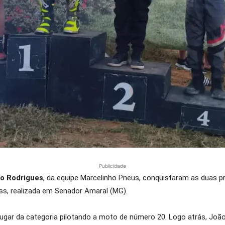
Publicidade
o Rodrigues
, da equipe Marcelinho Pneus, conquistaram as duas p
ss, realizada em Senador Amaral (MG).
o lugar da categoria pilotando a moto de número 20. Logo atrás, Joã