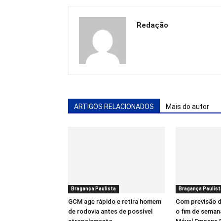
Redação
ARTIGOS RELACIONADOS
Mais do autor
Bragança Paulista
Bragança Paulist
GCM age rápido e retira homem
Com previsão d
de rodovia antes de possível
o fim de seman