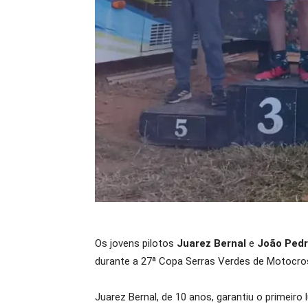
Os jovens pilotos
Juarez Bernal
e
João Pedr
durante a 27ª Copa Serras Verdes de Motocro
Juarez Bernal, de 10 anos, garantiu o primeir