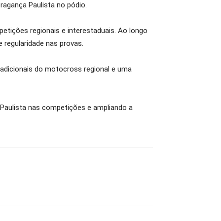
agança Paulista no pódio.
etições regionais e interestaduais. Ao longo
regularidade nas provas.
radicionais do motocross regional e uma
aulista nas competições e ampliando a