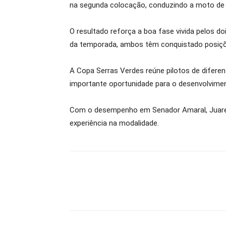
na segunda colocação, conduzindo a moto de 
O resultado reforça a boa fase vivida pelos d
da temporada, ambos têm conquistado posiçõe
A Copa Serras Verdes reúne pilotos de difere
importante oportunidade para o desenvolvimen
Com o desempenho em Senador Amaral, Juarez
experiência na modalidade.