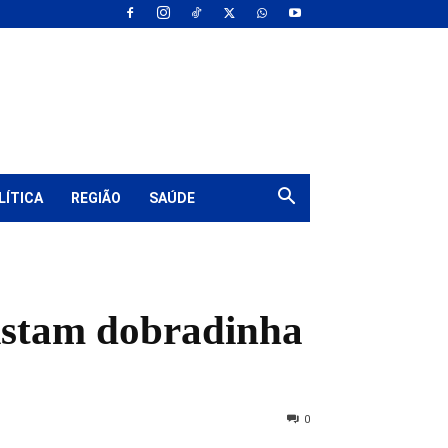
LÍTICA
REGIÃO
SAÚDE
uistam dobradinha
0