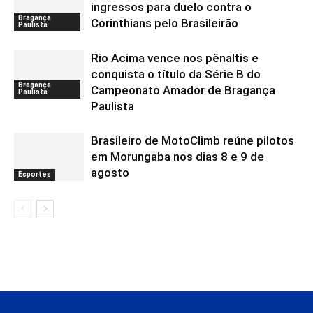
ingressos para duelo contra o
Bragança
Corinthians pelo Brasileirão
Paulista
Rio Acima vence nos pênaltis e
conquista o título da Série B do
Bragança
Campeonato Amador de Bragança
Paulista
Paulista
Brasileiro de MotoClimb reúne pilotos
em Morungaba nos dias 8 e 9 de
agosto
Esportes