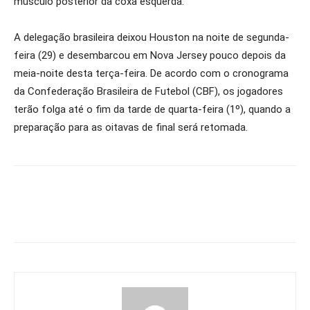
músculo posterior da coxa esquerda.
A delegação brasileira deixou Houston na noite de segunda-
feira (29) e desembarcou em Nova Jersey pouco depois da
meia-noite desta terça-feira. De acordo com o cronograma
da Confederação Brasileira de Futebol (CBF), os jogadores
terão folga até o fim da tarde de quarta-feira (1º), quando a
preparação para as oitavas de final será retomada.