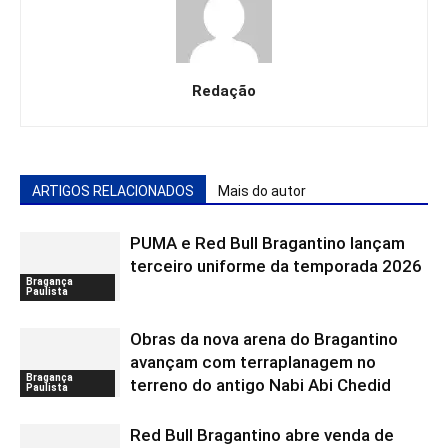
Redação
ARTIGOS RELACIONADOS
Mais do autor
PUMA e Red Bull Bragantino lançam
terceiro uniforme da temporada 2026
Bragança
Paulista
Obras da nova arena do Bragantino
avançam com terraplanagem no
Bragança
terreno do antigo Nabi Abi Chedid
Paulista
Red Bull Bragantino abre venda de