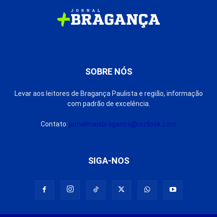
SOBRE NÓS
Levar aos leitores de Bragança Paulista e região, informação
com padrão de excelência.
Contato:
jornalmaisbraganca@outlook.com
SIGA-NOS