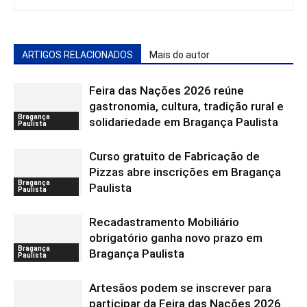
ARTIGOS RELACIONADOS
Mais do autor
Feira das Nações 2026 reúne
gastronomia, cultura, tradição rural e
Bragança
solidariedade em Bragança Paulista
Paulista
Curso gratuito de Fabricação de
Pizzas abre inscrições em Bragança
Bragança
Paulista
Paulista
Recadastramento Mobiliário
obrigatório ganha novo prazo em
Bragança
Bragança Paulista
Paulista
Artesãos podem se inscrever para
participar da Feira das Nações 2026