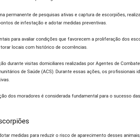
a permanente de pesquisas ativas e captura de escorpiões, realiza
 pontos de infestação e adotar medidas preventivas.
ais para avaliar condições que favorecem a proliferação dos escor
rar locais com histórico de ocorrências.
ão durante visitas domiciliares realizadas por Agentes de Combat
itários de Saúde (ACS). Durante essas ações, os profissionais ide
ivas.
ação dos moradores é considerada fundamental para o sucesso das
scorpiões
dotar medidas para reduzir o risco de aparecimento desses animais,