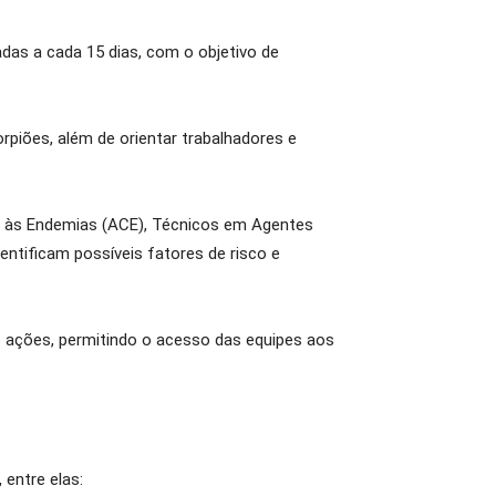
das a cada 15 dias, com o objetivo de
piões, além de orientar trabalhadores e
e às Endemias (ACE), Técnicos em Agentes
ntificam possíveis fatores de risco e
 ações, permitindo o acesso das equipes aos
 entre elas: