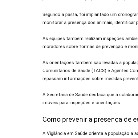
Segundo a pasta, foi implantado um cronogram
monitorar a presença dos animais, identificar
As equipes também realizam inspeções ambient
moradores sobre formas de prevenção e monito
As orientações também são levadas à populaç
Comunitários de Saúde (TACS) e Agentes Comun
repassam informações sobre medidas prevent
A Secretaria de Saúde destaca que a colabor
imóveis para inspeções e orientações.
Como prevenir a presença de e
A Vigilância em Saúde orienta a população a a