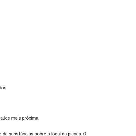
dos.
saúde mais próxima.
 de substâncias sobre o local da picada. O