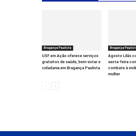
Bragança Paulista
Bragança Paulist
USF em Ação oferece serviços
Agosto Lilás 
gratuitos de saúde, bem-estar e
sexta-feira co
cidadania em Bragança Paulista
combate à viol
mulher