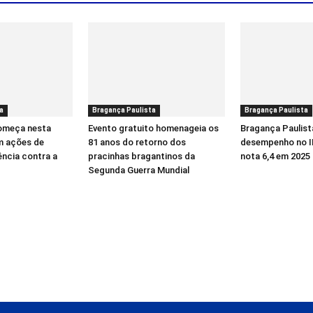
a
Bragança Paulista
Bragança Paulista
começa nesta
Evento gratuito homenageia os
Bragança Paulist
m ações de
81 anos do retorno dos
desempenho no I
ência contra a
pracinhas bragantinos da
nota 6,4 em 2025
Segunda Guerra Mundial