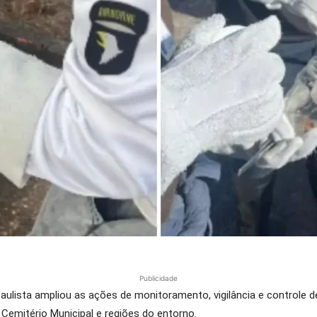
Publicidade
Paulista ampliou as ações de monitoramento, vigilância e controle
 Cemitério Municipal e regiões do entorno.