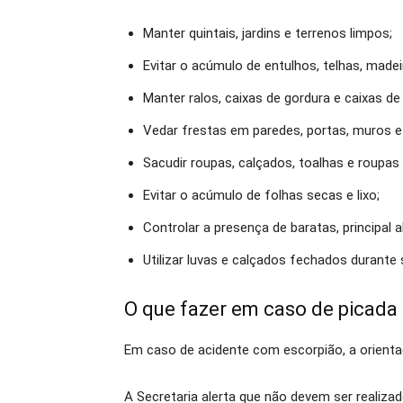
Manter quintais, jardins e terrenos limpos;
Evitar o acúmulo de entulhos, telhas, madei
Manter ralos, caixas de gordura e caixas d
Vedar frestas em paredes, portas, muros e
Sacudir roupas, calçados, toalhas e roupa
Evitar o acúmulo de folhas secas e lixo;
Controlar a presença de baratas, principal 
Utilizar luvas e calçados fechados durante
O que fazer em caso de picada
Em caso de acidente com escorpião, a orient
A Secretaria alerta que não devem ser realiza