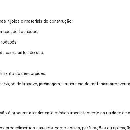
ras, tijolos e materiais de construção;
e inspeção fechados;
 rodapés;
s de cama antes do uso;
alimento dos escorpiões;
 serviços de limpeza, jardinagem e manuseio de materiais armazena
ação é procurar atendimento médico imediatamente na unidade de 
dos procedimentos caseiros, como cortes, perfurações ou aplicação