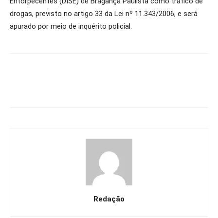
Entorpecentes (DISE) de Bragança Paulista como tráfico de
drogas, previsto no artigo 33 da Lei nº 11.343/2006, e será
apurado por meio de inquérito policial.
Redação