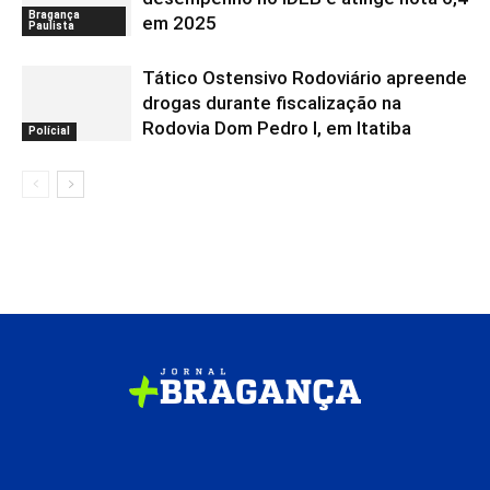
Bragança
em 2025
Paulista
Tático Ostensivo Rodoviário apreende
drogas durante fiscalização na
Rodovia Dom Pedro I, em Itatiba
Polícial