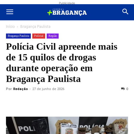
Publicidade
Início
Bragança Paulista
Bragança Paulista
Polícial
Região
Polícia Civil apreende mais
de 15 quilos de drogas
durante operação em
Bragança Paulista
Por
Redação
-
27 de junho de 2026
0