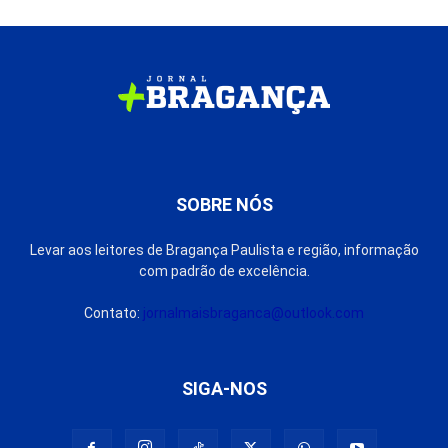
SOBRE NÓS
Levar aos leitores de Bragança Paulista e região, informação
com padrão de excelência.
Contato:
jornalmaisbraganca@outlook.com
SIGA-NOS