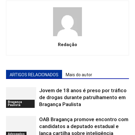
Redação
ARTIGOS RELACIONADOS
Mais do autor
Jovem de 18 anos é preso por tráfico
de drogas durante patrulhamento em
Bragança
Bragança Paulista
Paulista
OAB Bragança promove encontro com
candidatos a deputado estadual e
lança cartilha sobre inteligência
Advogados