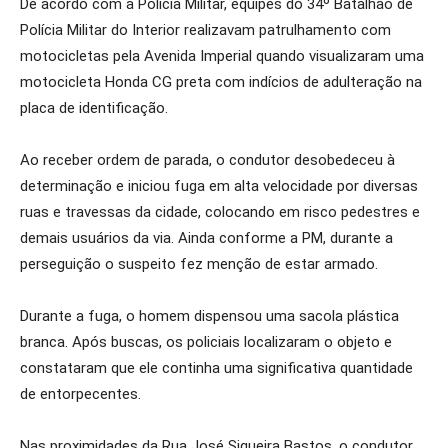
De acordo com a Polícia Militar, equipes do 34º Batalhão de
Polícia Militar do Interior realizavam patrulhamento com
motocicletas pela Avenida Imperial quando visualizaram uma
motocicleta Honda CG preta com indícios de adulteração na
placa de identificação.
Ao receber ordem de parada, o condutor desobedeceu à
determinação e iniciou fuga em alta velocidade por diversas
ruas e travessas da cidade, colocando em risco pedestres e
demais usuários da via. Ainda conforme a PM, durante a
perseguição o suspeito fez menção de estar armado.
Durante a fuga, o homem dispensou uma sacola plástica
branca. Após buscas, os policiais localizaram o objeto e
constataram que ele continha uma significativa quantidade
de entorpecentes.
Nas proximidades da Rua José Siqueira Bastos, o condutor