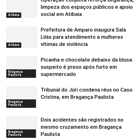
limpeza dos espaços públicos e apoio
social em Atibaia
Atibaia
Prefeitura de Amparo inaugura Sala
Lilás para atendimento a mulheres
vítimas de violência
Atibaia
Picanha e chocolate debaixo da blusa:
suspeito é preso após furto em
Bragança
supermercado
Paulista
Tribunal do Júri condena réus no Caso
Cristina, em Bragança Paulista
Bragança
Paulista
Dois acidentes são registrados no
mesmo cruzamento em Bragança
Bragança
Paulista
Paulista