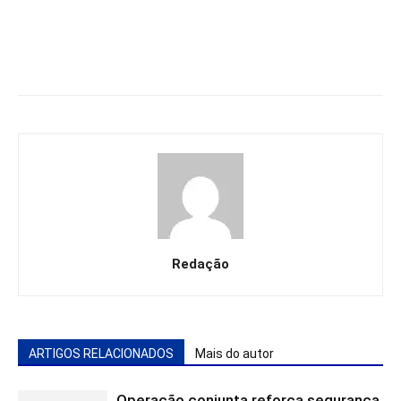
Redação
ARTIGOS RELACIONADOS
Mais do autor
Operação conjunta reforça segurança,