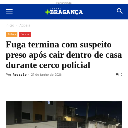
Publicidade
Início
Atibaia
Atibaia
Polícial
Fuga termina com suspeito
preso após cair dentro de casa
durante cerco policial
Por
Redação
-
27 de junho de 2026
0