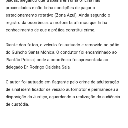
placas, alegando que trabalha em uma oficina nas
proximidades e não tinha condições de pagar o
estacionamento rotativo (Zona Azul). Ainda segundo o
registro da ocorrência, o motorista afirmou que tinha
conhecimento de que a prática constitui crime.
Diante dos fatos, o veículo foi autuado e removido ao pátio
do Guincho Santa Mônica. O condutor foi encaminhado ao
Plantão Policial, onde a ocorrência foi apresentada ao
delegado Dr. Rodrigo Caldeira Sala.
O autor foi autuado em flagrante pelo crime de adulteração
de sinal identificador de veículo automotor e permaneceu à
disposição da Justiça, aguardando a realização da audiência
de custódia.