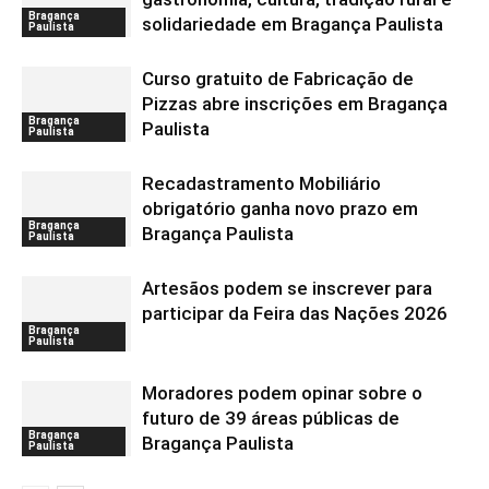
Bragança
solidariedade em Bragança Paulista
Paulista
Curso gratuito de Fabricação de
Pizzas abre inscrições em Bragança
Bragança
Paulista
Paulista
Recadastramento Mobiliário
obrigatório ganha novo prazo em
Bragança
Bragança Paulista
Paulista
Artesãos podem se inscrever para
participar da Feira das Nações 2026
Bragança
Paulista
Moradores podem opinar sobre o
futuro de 39 áreas públicas de
Bragança
Bragança Paulista
Paulista