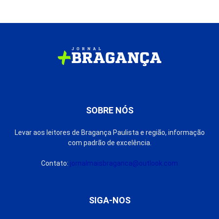
SOBRE NÓS
Levar aos leitores de Bragança Paulista e região, informação
com padrão de excelência.
Contato:
jornalmaisbraganca@outlook.com
SIGA-NOS