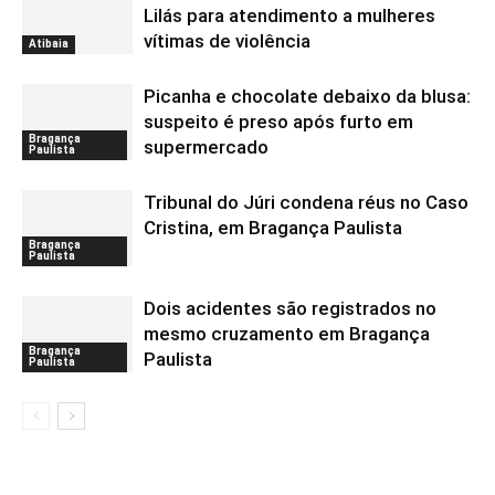
Lilás para atendimento a mulheres
vítimas de violência
Atibaia
Picanha e chocolate debaixo da blusa:
suspeito é preso após furto em
Bragança
supermercado
Paulista
Tribunal do Júri condena réus no Caso
Cristina, em Bragança Paulista
Bragança
Paulista
Dois acidentes são registrados no
mesmo cruzamento em Bragança
Bragança
Paulista
Paulista