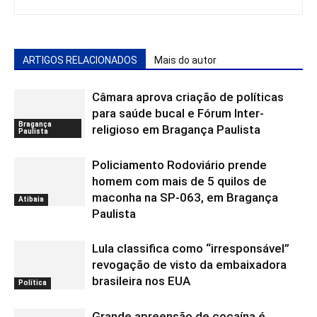
ARTIGOS RELACIONADOS
Mais do autor
Câmara aprova criação de políticas
para saúde bucal e Fórum Inter-
Bragança
religioso em Bragança Paulista
Paulista
Policiamento Rodoviário prende
homem com mais de 5 quilos de
maconha na SP-063, em Bragança
Atibaia
Paulista
Lula classifica como “irresponsável”
revogação de visto da embaixadora
brasileira nos EUA
Política
Grande apreensão de cocaína é