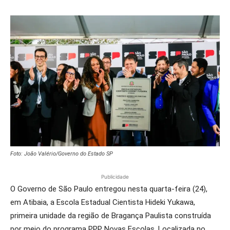
Foto: João Valério/Governo do Estado SP
Publicidade
O Governo de São Paulo entregou nesta quarta-feira (24),
em Atibaia, a Escola Estadual Cientista Hideki Yukawa,
primeira unidade da região de Bragança Paulista construída
por meio do programa PPP Novas Escolas. Localizada no