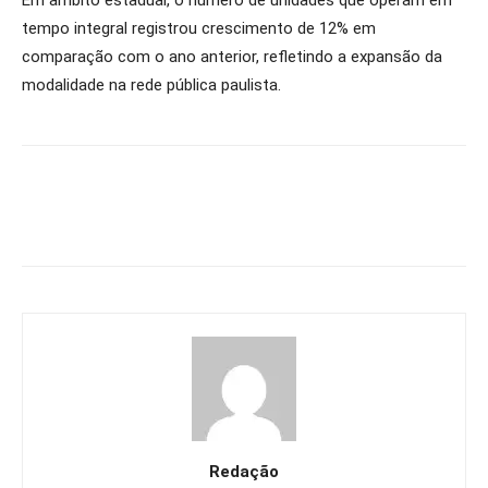
Em âmbito estadual, o número de unidades que operam em
tempo integral registrou crescimento de 12% em
comparação com o ano anterior, refletindo a expansão da
modalidade na rede pública paulista.
Redação