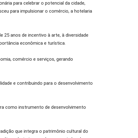
nária para celebrar o potencial da cidade,
ceu para impulsionar o comércio, a hotelaria
 25 anos de incentivo à arte, à diversidade
mportância econômica e turística.
nomia, comércio e serviços, gerando
ilidade e contribuindo para o desenvolvimento
ura como instrumento de desenvolvimento
adição que integra o patrimônio cultural do