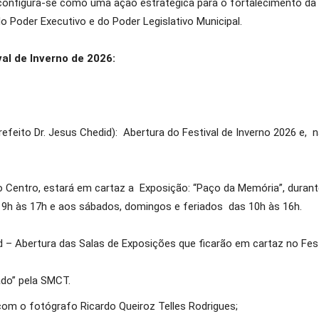
 configura-se como uma ação estratégica para o fortalecimento da c
do Poder Executivo e do Poder Legislativo Municipal.
al de Inverno de 2026:
refeito Dr. Jesus Chedid): Abertura do Festival de Inverno 2026 e
entro, estará em cartaz a Exposição: “Paço da Memória”, durante
 9h às 17h e aos sábados, domingos e feriados das 10h às 16h.
d – Abertura das Salas de Exposições que ficarão em cartaz no Fest
ado” pela SMCT.
com o fotógrafo Ricardo Queiroz Telles Rodrigues;