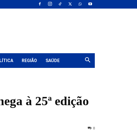
LÍTICA
REGIÃO
SAÚDE
hega à 25ª edição
0