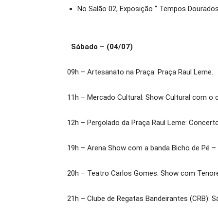
No Salão 02, Exposição “ Tempos Dourados”
Sábado – (04/07)
09h – Artesanato na Praça: Praça Raul Leme.
11h – Mercado Cultural: Show Cultural com o 
12h – Pergolado da Praça Raul Leme: Concert
19h – Arena Show com a banda Bicho de Pé –
20h – Teatro Carlos Gomes: Show com Tenores
21h – Clube de Regatas Bandeirantes (CRB): S