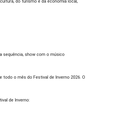
ultura, do turismo e da economia local,
, na sequência, show com o músico
 todo o mês do Festival de Inverno 2026. O
ival de Inverno: