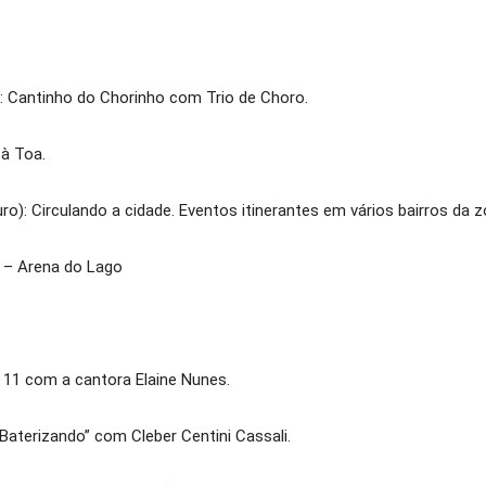
: Cantinho do Chorinho com Trio de Choro.
à Toa.
o): Circulando a cidade. Eventos itinerantes em vários bairros da 
r – Arena do Lago
 11 com a cantora Elaine Nunes.
“Baterizando” com Cleber Centini Cassali.