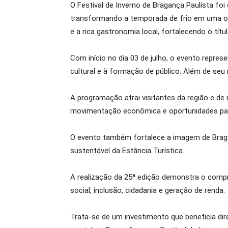
O Festival de Inverno de Bragança Paulista foi
transformando a temporada de frio em uma opo
e a rica gastronomia local, fortalecendo o títul
Com início no dia 03 de julho, o evento repres
cultural e à formação de público. Além de seu r
A programação atrai visitantes da região e de
movimentação econômica e oportunidades par
O evento também fortalece a imagem de Braganç
sustentável da Estância Turística.
A realização da 25ª edição demonstra o com
social, inclusão, cidadania e geração de renda.
Trata-se de um investimento que beneficia dire