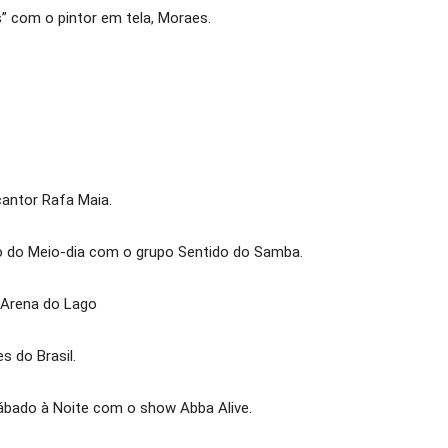
 com o pintor em tela, Moraes.
cantor Rafa Maia.
o do Meio-dia com o grupo Sentido do Samba.
 Arena do Lago
 do Brasil.
ábado à Noite com o show Abba Alive.