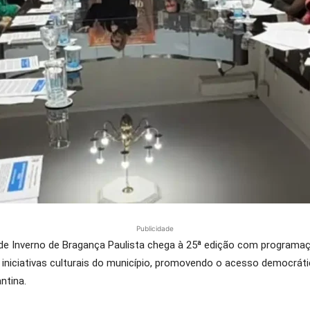
Publicidade
 de Inverno de Bragança Paulista chega à 25ª edição com programaçã
ciativas culturais do município, promovendo o acesso democrático 
ntina.