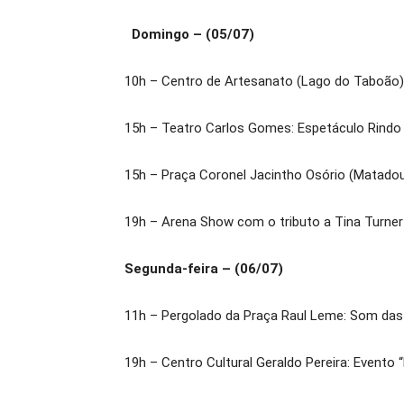
Domingo – (05/07)
10h – Centro de Artesanato (Lago do Taboão)
15h – Teatro Carlos Gomes: Espetáculo Rindo 
15h – Praça Coronel Jacintho Osório (Matadour
19h – Arena Show com o tributo a Tina Turne
Segunda-feira – (06/07)
11h – Pergolado da Praça Raul Leme: Som das
19h – Centro Cultural Geraldo Pereira: Evento 