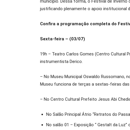
município. Dessa forma, o Festival de Inverno
justificando plenamente o apoio institucional 
Confira a programação completa do Festiv
Sexta-feira – (03/07)
19h – Teatro Carlos Gomes (Centro Cultural P
instrumentista Derico.
– No Museu Municipal Oswaldo Russomano, no C
Museu funciona de terças a sextas-feiras das
– No Centro Cultural Prefeito Jesus Abi Chedi
No Salão Principal Átrio “Retratos do Pass
No salão 01 – Exposição “ Gestalt da Luz” 