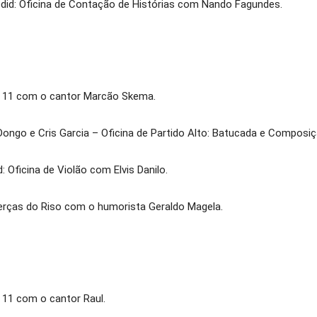
edid: Oficina de Contação de Histórias com Nando Fagundes.
s 11 com o cantor Marcão Skema.
Dongo e Cris Garcia – Oficina de Partido Alto: Batucada e Composi
: Oficina de Violão com Elvis Danilo.
erças do Riso com o humorista Geraldo Magela.
 11 com o cantor Raul.