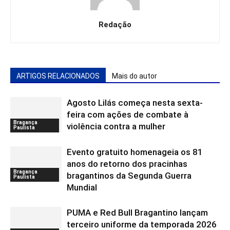
Redação
ARTIGOS RELACIONADOS
Mais do autor
Agosto Lilás começa nesta sexta-
feira com ações de combate à
Bragança
violência contra a mulher
Paulista
Evento gratuito homenageia os 81
anos do retorno dos pracinhas
Bragança
bragantinos da Segunda Guerra
Paulista
Mundial
PUMA e Red Bull Bragantino lançam
terceiro uniforme da temporada 2026