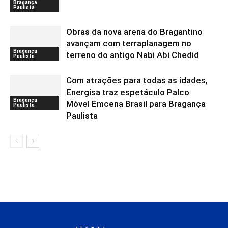
Bragança
Paulista
Obras da nova arena do Bragantino
avançam com terraplanagem no
Bragança
terreno do antigo Nabi Abi Chedid
Paulista
Com atrações para todas as idades,
Energisa traz espetáculo Palco
Bragança
Móvel Emcena Brasil para Bragança
Paulista
Paulista