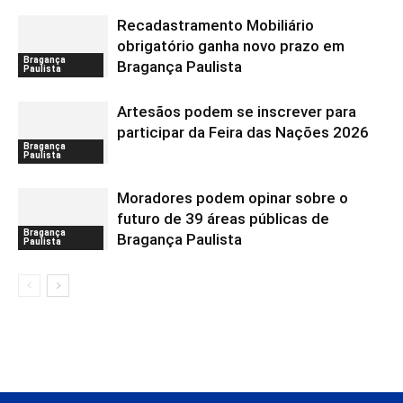
Recadastramento Mobiliário
obrigatório ganha novo prazo em
Bragança
Bragança Paulista
Paulista
Artesãos podem se inscrever para
participar da Feira das Nações 2026
Bragança
Paulista
Moradores podem opinar sobre o
futuro de 39 áreas públicas de
Bragança
Bragança Paulista
Paulista