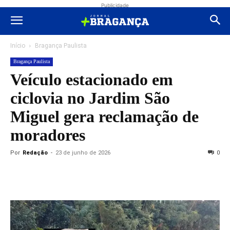
Publicidade
Início
Bragança Paulista
Bragança Paulista
Veículo estacionado em
ciclovia no Jardim São
Miguel gera reclamação de
moradores
Por
Redação
-
23 de junho de 2026
0