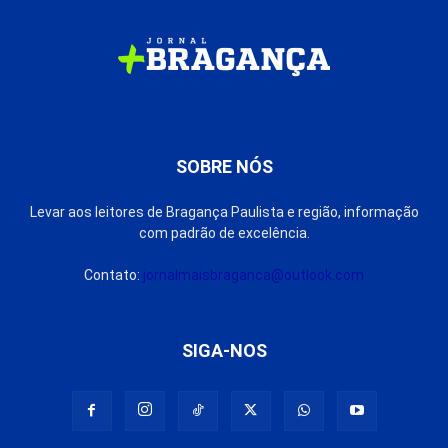
SOBRE NÓS
Levar aos leitores de Bragança Paulista e região, informação
com padrão de excelência.
Contato:
jornalmaisbraganca@outlook.com
SIGA-NOS