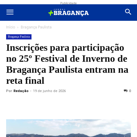
Publicidade
Início
Bragança Paulista
Bragança Paulista
Inscrições para participação
no 25º Festival de Inverno de
Bragança Paulista entram na
reta final
Por
Redação
-
19 de junho de 2026
0