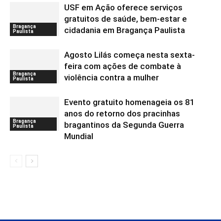
USF em Ação oferece serviços
gratuitos de saúde, bem-estar e
Bragança
cidadania em Bragança Paulista
Paulista
Agosto Lilás começa nesta sexta-
feira com ações de combate à
Bragança
violência contra a mulher
Paulista
Evento gratuito homenageia os 81
anos do retorno dos pracinhas
Bragança
bragantinos da Segunda Guerra
Paulista
Mundial