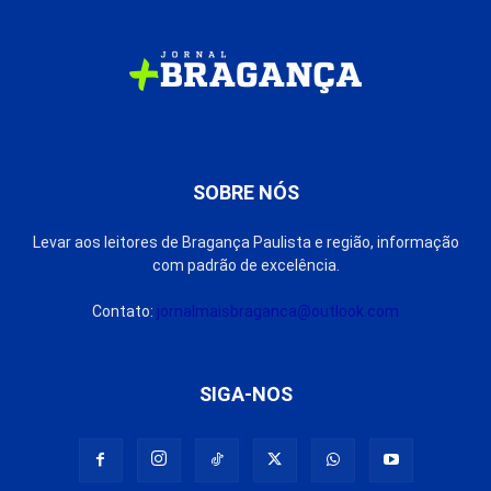
SOBRE NÓS
Levar aos leitores de Bragança Paulista e região, informação
com padrão de excelência.
Contato:
jornalmaisbraganca@outlook.com
SIGA-NOS