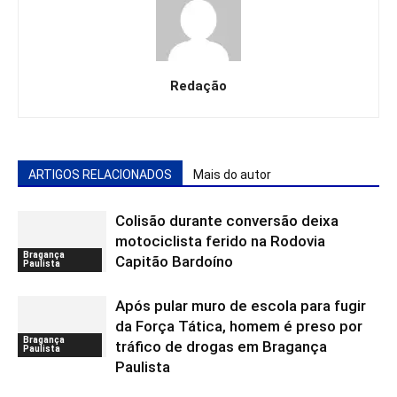
Redação
ARTIGOS RELACIONADOS
Mais do autor
Colisão durante conversão deixa
motociclista ferido na Rodovia
Bragança
Capitão Bardoíno
Paulista
Após pular muro de escola para fugir
da Força Tática, homem é preso por
Bragança
tráfico de drogas em Bragança
Paulista
Paulista