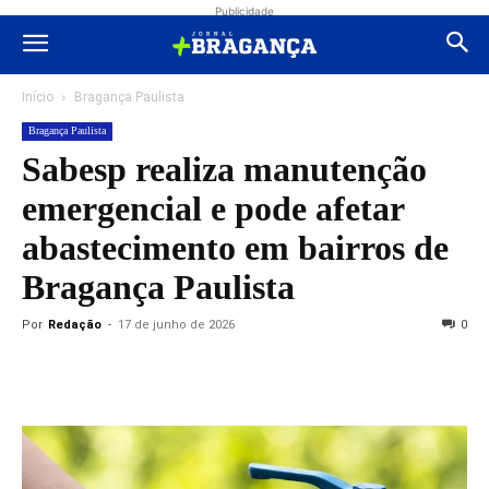
Publicidade
Início
Bragança Paulista
Bragança Paulista
Sabesp realiza manutenção
emergencial e pode afetar
abastecimento em bairros de
Bragança Paulista
Por
Redação
-
17 de junho de 2026
0