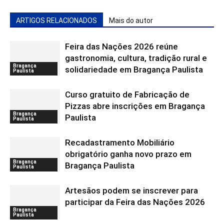
ARTIGOS RELACIONADOS
Mais do autor
Feira das Nações 2026 reúne
gastronomia, cultura, tradição rural e
Bragança
solidariedade em Bragança Paulista
Paulista
Curso gratuito de Fabricação de
Pizzas abre inscrições em Bragança
Bragança
Paulista
Paulista
Recadastramento Mobiliário
obrigatório ganha novo prazo em
Bragança
Bragança Paulista
Paulista
Artesãos podem se inscrever para
participar da Feira das Nações 2026
Bragança
Paulista