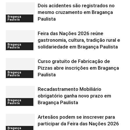
Dois acidentes são registrados no
mesmo cruzamento em Bragança
Bragança
Paulista
Paulista
Feira das Nações 2026 reúne
gastronomia, cultura, tradição rural e
Bragança
solidariedade em Bragança Paulista
Paulista
Curso gratuito de Fabricação de
Pizzas abre inscrições em Bragança
Bragança
Paulista
Paulista
Recadastramento Mobiliário
obrigatório ganha novo prazo em
Bragança
Bragança Paulista
Paulista
Artesãos podem se inscrever para
participar da Feira das Nações 2026
Bragança