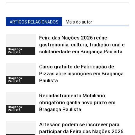
ARTIGOS RELACIONADOS
Mais do autor
Feira das Nações 2026 reúne
gastronomia, cultura, tradição rural e
Bragança
solidariedade em Bragança Paulista
Paulista
Curso gratuito de Fabricação de
Pizzas abre inscrições em Bragança
Bragança
Paulista
Paulista
Recadastramento Mobiliário
obrigatório ganha novo prazo em
Bragança
Bragança Paulista
Paulista
Artesãos podem se inscrever para
participar da Feira das Nações 2026