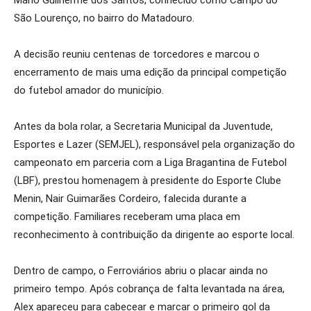
Mário Guilherme dos Santos, conhecido como Campo do
São Lourenço, no bairro do Matadouro.
A decisão reuniu centenas de torcedores e marcou o
encerramento de mais uma edição da principal competição
do futebol amador do município.
Antes da bola rolar, a Secretaria Municipal da Juventude,
Esportes e Lazer (SEMJEL), responsável pela organização do
campeonato em parceria com a Liga Bragantina de Futebol
(LBF), prestou homenagem à presidente do Esporte Clube
Menin, Nair Guimarães Cordeiro, falecida durante a
competição. Familiares receberam uma placa em
reconhecimento à contribuição da dirigente ao esporte local.
Dentro de campo, o Ferroviários abriu o placar ainda no
primeiro tempo. Após cobrança de falta levantada na área,
Alex apareceu para cabecear e marcar o primeiro gol da