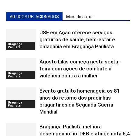
ARTIGOS RELACIONADOS
Mais do autor
USF em Ação oferece serviços
gratuitos de saúde, bem-estar e
Bragança
cidadania em Bragança Paulista
Paulista
Agosto Lilás começa nesta sexta-
feira com ações de combate à
Bragança
violência contra a mulher
Paulista
Evento gratuito homenageia os 81
anos do retorno dos pracinhas
Bragança
bragantinos da Segunda Guerra
Paulista
Mundial
Bragança Paulista melhora
desempenho no IDEB e atinge nota 6,4