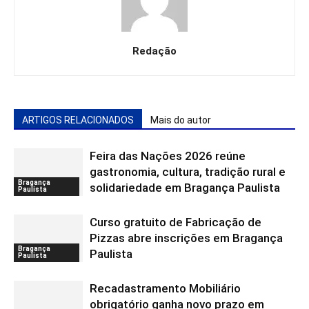
Redação
ARTIGOS RELACIONADOS
Mais do autor
Feira das Nações 2026 reúne
gastronomia, cultura, tradição rural e
Bragança
solidariedade em Bragança Paulista
Paulista
Curso gratuito de Fabricação de
Pizzas abre inscrições em Bragança
Bragança
Paulista
Paulista
Recadastramento Mobiliário
obrigatório ganha novo prazo em