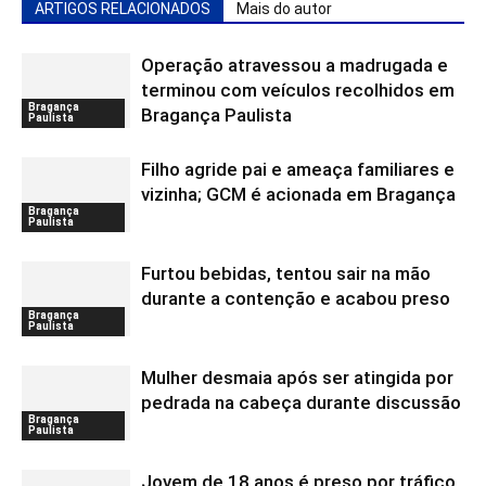
ARTIGOS RELACIONADOS
Mais do autor
Operação atravessou a madrugada e
terminou com veículos recolhidos em
Bragança
Bragança Paulista
Paulista
Filho agride pai e ameaça familiares e
vizinha; GCM é acionada em Bragança
Bragança
Paulista
Furtou bebidas, tentou sair na mão
durante a contenção e acabou preso
Bragança
Paulista
Mulher desmaia após ser atingida por
pedrada na cabeça durante discussão
Bragança
Paulista
Jovem de 18 anos é preso por tráfico