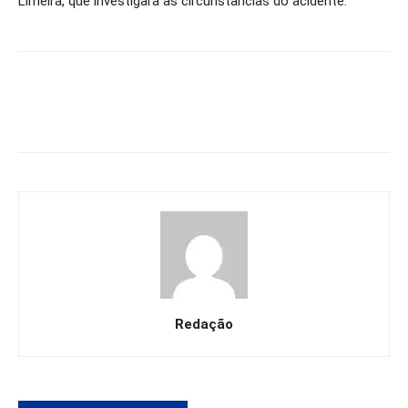
Limeira, que investigará as circunstâncias do acidente.
Redação