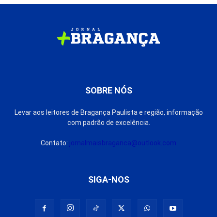
SOBRE NÓS
Levar aos leitores de Bragança Paulista e região, informação
com padrão de excelência.
Contato:
jornalmaisbraganca@outlook.com
SIGA-NOS