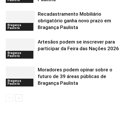
Paulista
Recadastramento Mobiliário
obrigatório ganha novo prazo em
Bragança
Bragança Paulista
Paulista
Artesãos podem se inscrever para
participar da Feira das Nações 2026
Bragança
Paulista
Moradores podem opinar sobre o
futuro de 39 áreas públicas de
Bragança
Bragança Paulista
Paulista