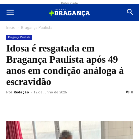
Publicidade
Início
Bragança Paulista
Bragança Paulista
Idosa é resgatada em
Bragança Paulista após 49
anos em condição análoga à
escravidão
Por
Redação
-
12 de junho de 2026
0