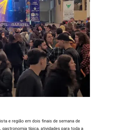
lista e região em dois finais de semana de
 gastronomia típica, atividades para toda a