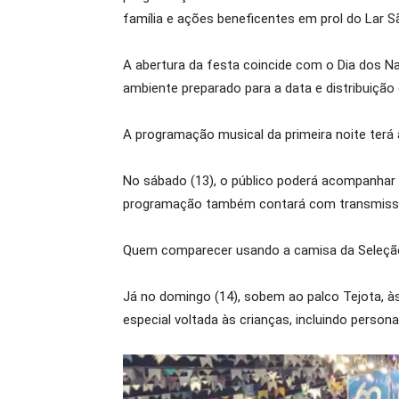
família e ações beneficentes em prol do Lar S
A abertura da festa coincide com o Dia dos 
ambiente preparado para a data e distribuição 
A programação musical da primeira noite terá 
No sábado (13), o público poderá acompanhar 
programação também contará com transmissão 
Quem comparecer usando a camisa da Seleção Br
Já no domingo (14), sobem ao palco Tejota, à
especial voltada às crianças, incluindo person