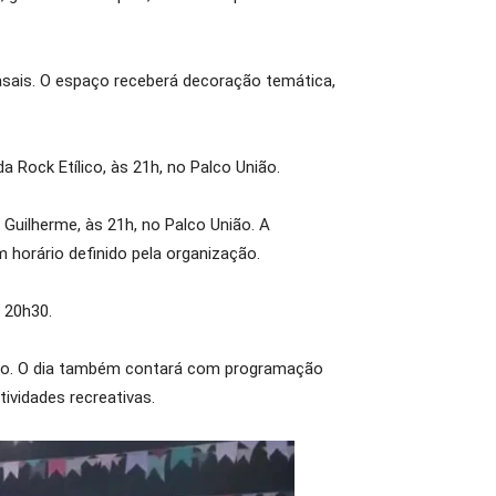
sais. O espaço receberá decoração temática,
 Rock Etílico, às 21h, no Palco União.
Guilherme, às 21h, no Palco União. A
orário definido pela organização.
 20h30.
nião. O dia também contará com programação
tividades recreativas.