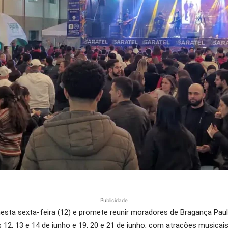
Publicidade
o nesta sexta-feira (12) e promete reunir moradores de Bragança Pau
12, 13 e 14 de junho e 19, 20 e 21 de junho, com atrações musicais,