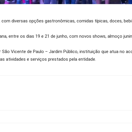
com diversas opções gastronômicas, comidas típicas, doces, bebida
, entre os dias 19 e 21 de junho, com novos shows, almoço junino
 São Vicente de Paulo – Jardim Público, instituição que atua no ac
s atividades e serviços prestados pela entidade.