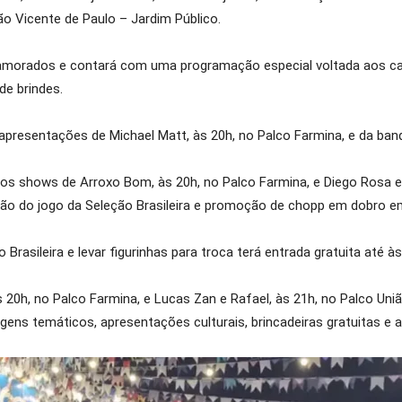
ão Vicente de Paulo – Jardim Público.
Namorados e contará com uma programação especial voltada aos ca
de brindes.
apresentações de Michael Matt, às 20h, no Palco Farmina, e da banda
os shows de Arroxo Bom, às 20h, no Palco Farmina, e Diego Rosa e 
do jogo da Seleção Brasileira e promoção de chopp em dobro em h
asileira e levar figurinhas para troca terá entrada gratuita até às
s 20h, no Palco Farmina, e Lucas Zan e Rafael, às 21h, no Palco U
agens temáticos, apresentações culturais, brincadeiras gratuitas e a