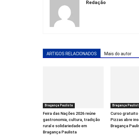
Redação
ARTIGOS RELACIONADOS
Mais do autor
Bragança Paulista
Bragança Paulist
Feira das Nações 2026 reúne
Curso gratuito
gastronomia, cultura, tradição
Pizzas abre in
rural e solidariedade em
Bragança Pauli
Bragança Paulista