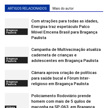
ARTIGOS RELACIONADOS
Mais do autor
Com atrações para todas as idades,
Energisa traz espetáculo Palco
Bragança
Móvel Emcena Brasil para Bragança
Paulista
Paulista
Campanha de Multivacinação atualiza
caderneta de crianças e
Bragança
adolescentes em Bragança Paulista
Paulista
Câmara aprova criação de políticas
para saúde bucal e Fórum Inter-
Bragança
religioso em Bragança Paulista
Paulista
Policiamento Rodoviário prende
homem com mais de 5 quilos de
maconha na SP-063, em Bragança
Atibaia