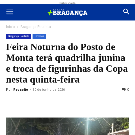
Publicidade
Início
Bragança Paulista
Bragança Paulista
Eventos
Feira Noturna do Posto de
Monta terá quadrilha junina
e troca de figurinhas da Copa
nesta quinta-feira
Por
Redação
-
10 de junho de 2026
0