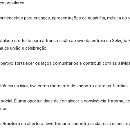
es populares.
incadeiras para crianças, apresentações de quadrilha, música ao v
talado um telão para a transmissão ao vivo da estreia da Seleção B
a de união e celebração.
jetivo fortalecer os laços comunitários e contribuir com as ativid
rtância da iniciativa como momento de encontro entre as famílias.
ocial. É uma oportunidade de fortalecer a convivência fraterna, cel
rmou.
Brasileira na abertura deve tornar o encontro ainda mais especial p