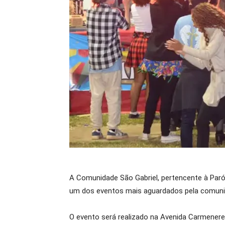
A Comunidade São Gabriel, pertencente à Paróqu
um dos eventos mais aguardados pela comunid
O evento será realizado na Avenida Carmenere,