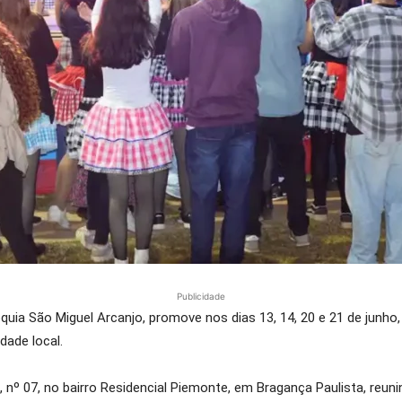
Publicidade
ia São Miguel Arcanjo, promove nos dias 13, 14, 20 e 21 de junho, a
ade local.
 nº 07, no bairro Residencial Piemonte, em Bragança Paulista, reun