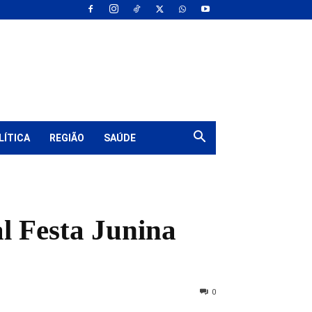
LÍTICA
REGIÃO
SAÚDE
l Festa Junina
0