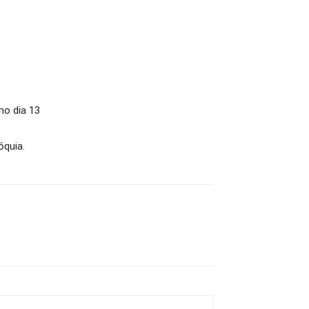
no dia 13
óquia.