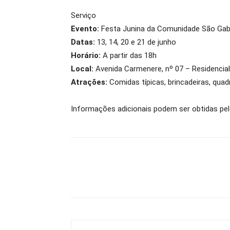
Serviço
Evento:
Festa Junina da Comunidade São Gabr
Datas:
13, 14, 20 e 21 de junho
Horário:
A partir das 18h
Local:
Avenida Carmenere, nº 07 – Residencia
Atrações:
Comidas típicas, brincadeiras, quadr
Informações adicionais podem ser obtidas pel