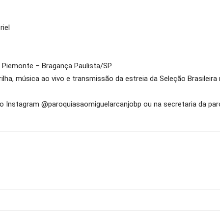
iel
l Piemonte – Bragança Paulista/SP
ilha, música ao vivo e transmissão da estreia da Seleção Brasileira 
o Instagram @paroquiasaomiguelarcanjobp ou na secretaria da par