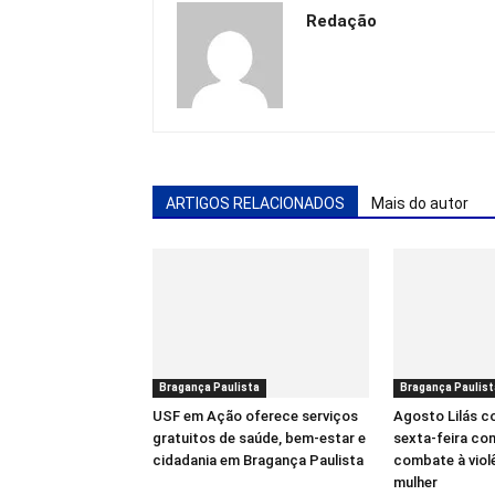
Redação
ARTIGOS RELACIONADOS
Mais do autor
Bragança Paulista
Bragança Paulist
USF em Ação oferece serviços
Agosto Lilás 
gratuitos de saúde, bem-estar e
sexta-feira co
cidadania em Bragança Paulista
combate à viol
mulher