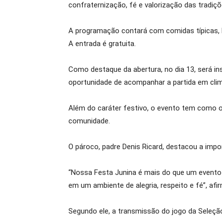
confraternização, fé e valorização das tradiçõ
A programação contará com comidas típicas, br
A entrada é gratuita.
Como destaque da abertura, no dia 13, será ins
oportunidade de acompanhar a partida em clim
Além do caráter festivo, o evento tem como ob
comunidade.
O pároco, padre Denis Ricard, destacou a impo
“Nossa Festa Junina é mais do que um evento s
em um ambiente de alegria, respeito e fé”, afi
Segundo ele, a transmissão do jogo da Seleção 