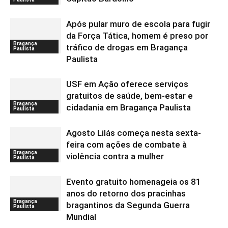
Após pular muro de escola para fugir
da Força Tática, homem é preso por
Bragança
tráfico de drogas em Bragança
Paulista
Paulista
USF em Ação oferece serviços
gratuitos de saúde, bem-estar e
Bragança
cidadania em Bragança Paulista
Paulista
Agosto Lilás começa nesta sexta-
feira com ações de combate à
Bragança
violência contra a mulher
Paulista
Evento gratuito homenageia os 81
anos do retorno dos pracinhas
Bragança
bragantinos da Segunda Guerra
Paulista
Mundial