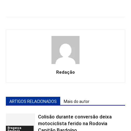
Redação
ARTIGOS RELACIONADOS
Mais do autor
Colisão durante conversão deixa
motociclista ferido na Rodovia
Bragança
Capitão Bardoíno
Paulista