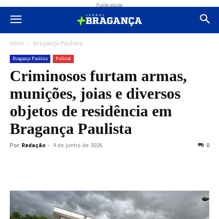
Publicidade
Início
Bragança Paulista
Bragança Paulista
Polícial
Criminosos furtam armas,
munições, joias e diversos
objetos de residência em
Bragança Paulista
Por
Redação
-
9 de junho de 2026
0