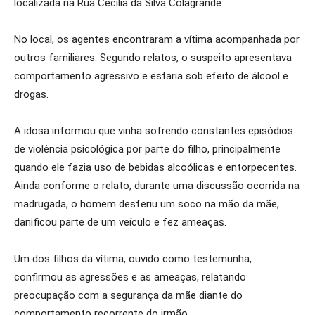
localizada na Rua Cecília da Silva Colagrande.
No local, os agentes encontraram a vítima acompanhada por
outros familiares. Segundo relatos, o suspeito apresentava
comportamento agressivo e estaria sob efeito de álcool e
drogas.
A idosa informou que vinha sofrendo constantes episódios
de violência psicológica por parte do filho, principalmente
quando ele fazia uso de bebidas alcoólicas e entorpecentes.
Ainda conforme o relato, durante uma discussão ocorrida na
madrugada, o homem desferiu um soco na mão da mãe,
danificou parte de um veículo e fez ameaças.
Um dos filhos da vítima, ouvido como testemunha,
confirmou as agressões e as ameaças, relatando
preocupação com a segurança da mãe diante do
comportamento recorrente do irmão.