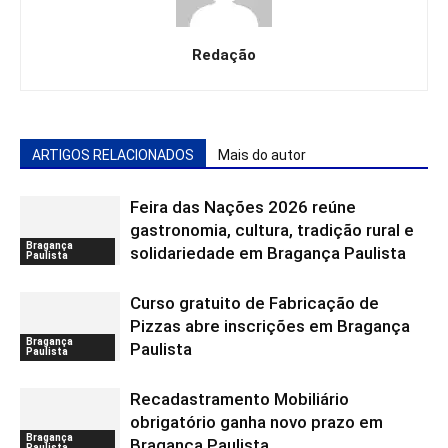
Redação
ARTIGOS RELACIONADOS
Mais do autor
Feira das Nações 2026 reúne
gastronomia, cultura, tradição rural e
Bragança
solidariedade em Bragança Paulista
Paulista
Curso gratuito de Fabricação de
Pizzas abre inscrições em Bragança
Bragança
Paulista
Paulista
Recadastramento Mobiliário
obrigatório ganha novo prazo em
Bragança
Bragança Paulista
Paulista