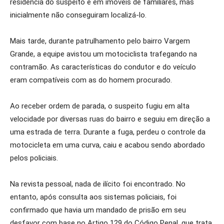
residência do suspeito e em imóveis de familiares, mas
inicialmente não conseguiram localizá-lo.
Mais tarde, durante patrulhamento pelo bairro Vargem
Grande, a equipe avistou um motociclista trafegando na
contramão. As características do condutor e do veículo
eram compatíveis com as do homem procurado.
Ao receber ordem de parada, o suspeito fugiu em alta
velocidade por diversas ruas do bairro e seguiu em direção a
uma estrada de terra. Durante a fuga, perdeu o controle da
motocicleta em uma curva, caiu e acabou sendo abordado
pelos policiais.
Na revista pessoal, nada de ilícito foi encontrado. No
entanto, após consulta aos sistemas policiais, foi
confirmado que havia um mandado de prisão em seu
desfavor com base no Artigo 129 do Código Penal, que trata