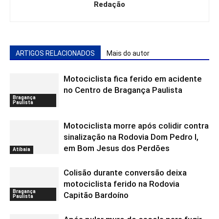
Redação
ARTIGOS RELACIONADOS
Mais do autor
Motociclista fica ferido em acidente
no Centro de Bragança Paulista
Bragança
Paulista
Motociclista morre após colidir contra
sinalização na Rodovia Dom Pedro I,
em Bom Jesus dos Perdões
Atibaia
Colisão durante conversão deixa
motociclista ferido na Rodovia
Bragança
Capitão Bardoíno
Paulista