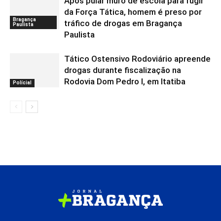
Após pular muro de escola para fugir
da Força Tática, homem é preso por
Bragança
tráfico de drogas em Bragança
Paulista
Paulista
Tático Ostensivo Rodoviário apreende
drogas durante fiscalização na
Rodovia Dom Pedro I, em Itatiba
Polícial