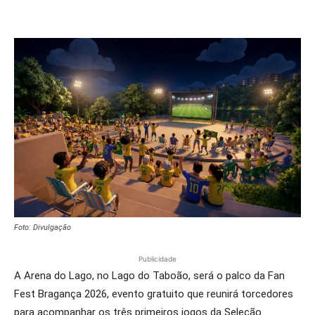
Foto: Divulgação
Publicidade
A Arena do Lago, no Lago do Taboão, será o palco da Fan
Fest Bragança 2026, evento gratuito que reunirá torcedores
para acompanhar os três primeiros jogos da Seleção