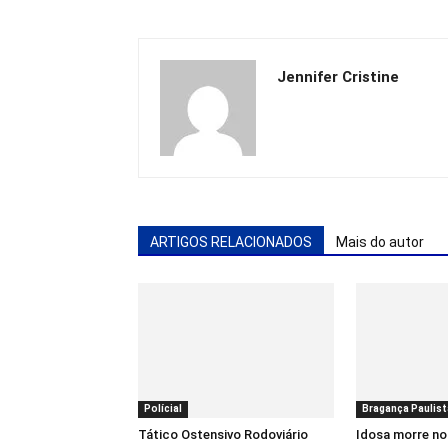
Jennifer Cristine
ARTIGOS RELACIONADOS
Mais do autor
Polícial
Bragança Paulist
Tático Ostensivo Rodoviário
Idosa morre no