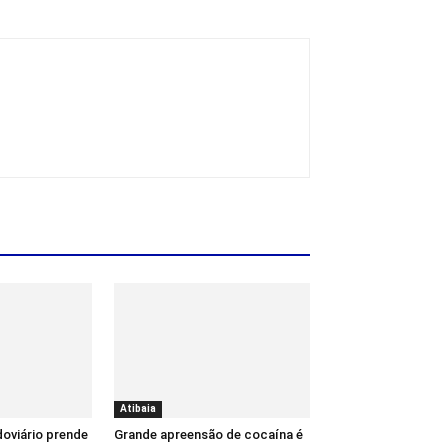
Atibaia
oviário prende
Grande apreensão de cocaína é