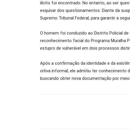
ilícito foi encontrado. No entanto, ao ser qu
esquivar dos questionamentos. Diante da suspe
Supremo Tribunal Federal, para garantir a segu
O homem foi conduzido ao Distrito Policial de
reconhecimento facial do Programa Muralha Pa
estupro de vulnerável em dois processos disti
Após a confirmação da identidade e da existê
oitiva informal, ele admitiu ter conhecimento 
buscando obter nova documentação por meio d