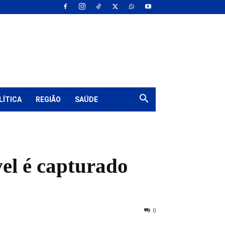
LÍTICA
REGIÃO
SAÚDE
el é capturado
0