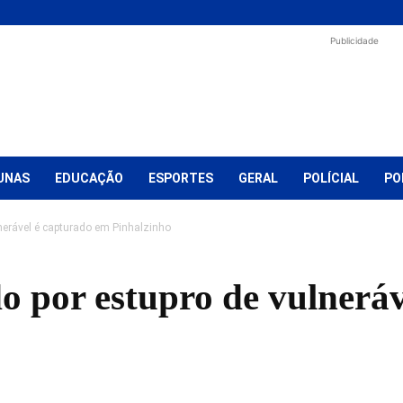
Publicidade
UNAS
EDUCAÇÃO
ESPORTES
GERAL
POLÍCIAL
PO
erável é capturado em Pinhalzinho
por estupro de vulneráv