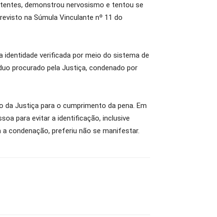
sistentes, demonstrou nervosismo e tentou se
revisto na Súmula Vinculante nº 11 do
a identidade verificada por meio do sistema de
duo procurado pela Justiça, condenado por
ão da Justiça para o cumprimento da pena. Em
oa para evitar a identificação, inclusive
a condenação, preferiu não se manifestar.