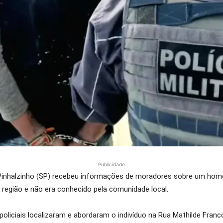
Publicidade
 de Pinhalzinho (SP) recebeu informações de moradores sobre um ho
 região e não era conhecido pela comunidade local.
oliciais localizaram e abordaram o indivíduo na Rua Mathilde Franc