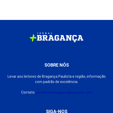
SOBRE NÓS
Levar aos leitores de Bragança Paulista e região, informação
com padrão de excelência.
Contato:
jornalmaisbraganca@outlook.com
SIGA-NOS