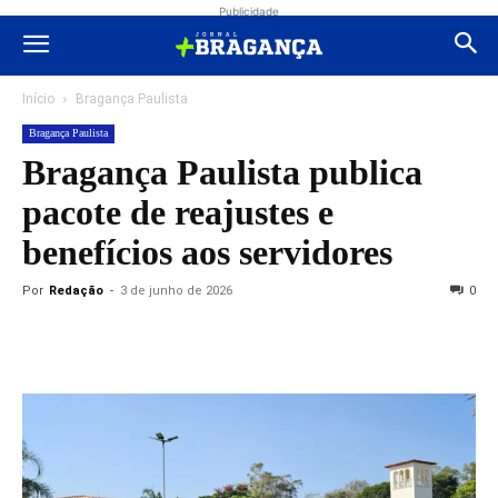
Publicidade
Início
Bragança Paulista
Bragança Paulista
Bragança Paulista publica
pacote de reajustes e
benefícios aos servidores
Por
Redação
-
3 de junho de 2026
0