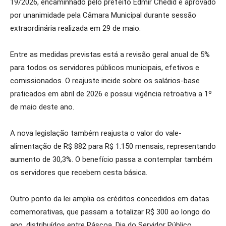
19/2026, encaminhado pelo prefeito Edmir Chedid e aprovado
por unanimidade pela Câmara Municipal durante sessão
extraordinária realizada em 29 de maio.
Entre as medidas previstas está a revisão geral anual de 5%
para todos os servidores públicos municipais, efetivos e
comissionados. O reajuste incide sobre os salários-base
praticados em abril de 2026 e possui vigência retroativa a 1º
de maio deste ano.
A nova legislação também reajusta o valor do vale-
alimentação de R$ 882 para R$ 1.150 mensais, representando
aumento de 30,3%. O benefício passa a contemplar também
os servidores que recebem cesta básica.
Outro ponto da lei amplia os créditos concedidos em datas
comemorativas, que passam a totalizar R$ 300 ao longo do
ano, distribuídos entre Páscoa, Dia do Servidor Público