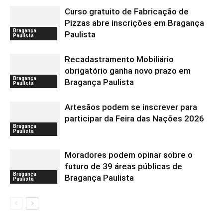
Curso gratuito de Fabricação de
Pizzas abre inscrições em Bragança
Bragança
Paulista
Paulista
Recadastramento Mobiliário
obrigatório ganha novo prazo em
Bragança
Bragança Paulista
Paulista
Artesãos podem se inscrever para
participar da Feira das Nações 2026
Bragança
Paulista
Moradores podem opinar sobre o
futuro de 39 áreas públicas de
Bragança
Bragança Paulista
Paulista