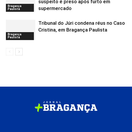
suspeito é preso após furto em
Bragança
supermercado
Paulista
Tribunal do Júri condena réus no Caso
Cristina, em Bragança Paulista
Bragança
Paulista