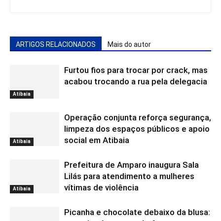
ARTIGOS RELACIONADOS
Mais do autor
Furtou fios para trocar por crack, mas
acabou trocando a rua pela delegacia
Atibaia
Operação conjunta reforça segurança,
limpeza dos espaços públicos e apoio
social em Atibaia
Atibaia
Prefeitura de Amparo inaugura Sala
Lilás para atendimento a mulheres
vítimas de violência
Atibaia
Picanha e chocolate debaixo da blusa: