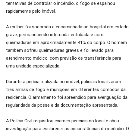
tentativas de controlar o incêndio, o fogo se espalhou
rapidamente pelo imóvel.
A mulher foi socorrida e encaminhada ao hospital em estado
grave, permanecendo internada, entubada e com
queimaduras em aproximadamente 41% do corpo. O homem
também sofreu queimaduras graves e foi levado para
atendimento médico, com previsão de transferência para
uma unidade especializada.
Durante a perícia realizada no imóvel, policiais localizaram
três armas de fogo e munições em diferentes cômodos da
residência. O armamento foi apreendido para averiguação da
regularidade da posse e da documentação apresentada.
A Polícia Civil requisitou exames periciais no local e abriu
investigação para esclarecer as circunstâncias do incêndio. O