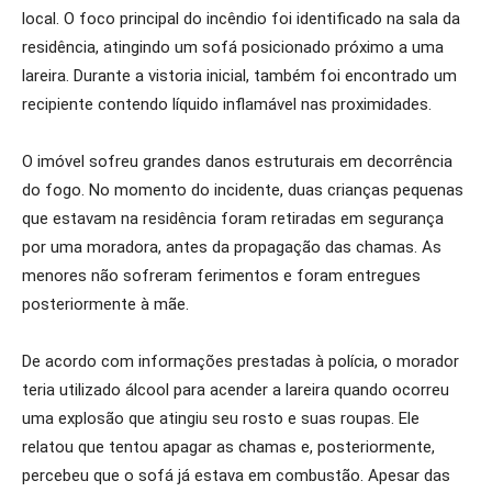
local. O foco principal do incêndio foi identificado na sala da
residência, atingindo um sofá posicionado próximo a uma
lareira. Durante a vistoria inicial, também foi encontrado um
recipiente contendo líquido inflamável nas proximidades.
O imóvel sofreu grandes danos estruturais em decorrência
do fogo. No momento do incidente, duas crianças pequenas
que estavam na residência foram retiradas em segurança
por uma moradora, antes da propagação das chamas. As
menores não sofreram ferimentos e foram entregues
posteriormente à mãe.
De acordo com informações prestadas à polícia, o morador
teria utilizado álcool para acender a lareira quando ocorreu
uma explosão que atingiu seu rosto e suas roupas. Ele
relatou que tentou apagar as chamas e, posteriormente,
percebeu que o sofá já estava em combustão. Apesar das