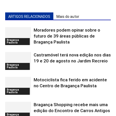
ARTIGOS RELACIONADOS
Mais do autor
Moradores podem opinar sobre o
futuro de 39 áreas públicas de
Bragança
Bragança Paulista
Paulista
Castramóvel terá nova edição nos dias
19 e 20 de agosto no Jardim Recreio
Bragança
Paulista
Motociclista fica ferido em acidente
no Centro de Bragança Paulista
Bragança
Paulista
Bragança Shopping recebe mais uma
edição do Encontro de Carros Antigos
Bragança