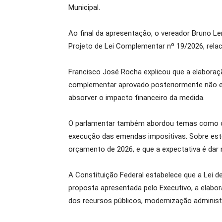
Municipal.
Ao final da apresentação, o vereador Bruno L
Projeto de Lei Complementar nº 19/2026, relac
Francisco José Rocha explicou que a elaboraç
complementar aprovado posteriormente não est
absorver o impacto financeiro da medida.
O parlamentar também abordou temas como o 
execução das emendas impositivas. Sobre este
orçamento de 2026, e que a expectativa é dar
A Constituição Federal estabelece que a Lei d
proposta apresentada pelo Executivo, a elabor
dos recursos públicos, modernização administrat