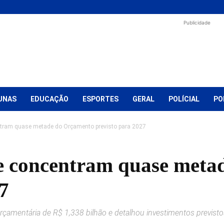
Publicidade
UNAS
EDUCAÇÃO
ESPORTES
GERAL
POLÍCIAL
PO
tram quase metade do Orçamento previsto para 2027
e concentram quase meta
7
rçamentária de R$ 1,338 bilhão e detalhou investimentos previst