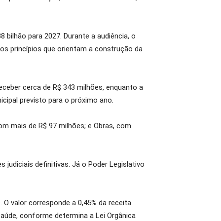
 bilhão para 2027. Durante a audiência, o
 dos princípios que orientam a construção da
eceber cerca de R$ 343 milhões, enquanto a
ipal previsto para o próximo ano.
com mais de R$ 97 milhões; e Obras, com
diciais definitivas. Já o Poder Legislativo
 O valor corresponde a 0,45% da receita
 Saúde, conforme determina a Lei Orgânica