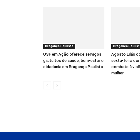
Bragança Paulista
Bragança Paulist
USF em Ação oferece serviços
Agosto Lilás 
gratuitos de saúde, bem-estar e
sexta-feira co
cidadania em Bragança Paulista
combate à viol
mulher