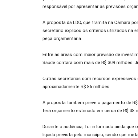
responsável por apresentar as previsões orçam
A proposta da LDO, que tramita na Câmara por 
secretário explicou os critérios utilizados na
peça orçamentária.
Entre as áreas com maior previsão de investi
Saúde contará com mais de R$ 309 milhões. J
Outras secretarias com recursos expressivos 
aproximadamente R$ 86 milhões.
A proposta também prevê o pagamento de R$ 37 
terá orçamento estimado em cerca de R$ 38 mi
Durante a audiência, foi informado ainda que 
líquida prevista pelo município, sendo que me