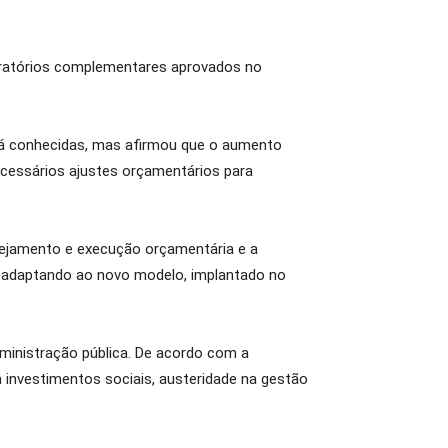
neratórios complementares aprovados no
 já conhecidas, mas afirmou que o aumento
ecessários ajustes orçamentários para
ejamento e execução orçamentária e a
se adaptando ao novo modelo, implantado no
dministração pública. De acordo com a
 investimentos sociais, austeridade na gestão