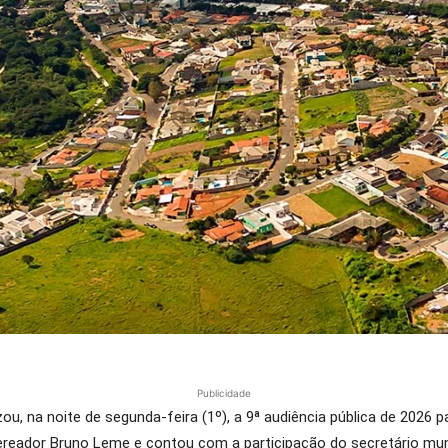
Publicidade
u, na noite de segunda-feira (1º), a 9ª audiência pública de 2026 pa
vereador Bruno Leme e contou com a participação do secretário mun