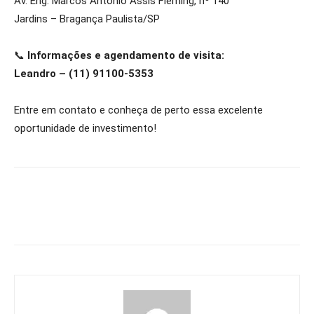
Av. Eng. Marcos Antonio Assis Fleming, nº 140
Jardins – Bragança Paulista/SP
📞
Informações e agendamento de visita:
Leandro – (11) 91100-5353
Entre em contato e conheça de perto essa excelente
oportunidade de investimento!