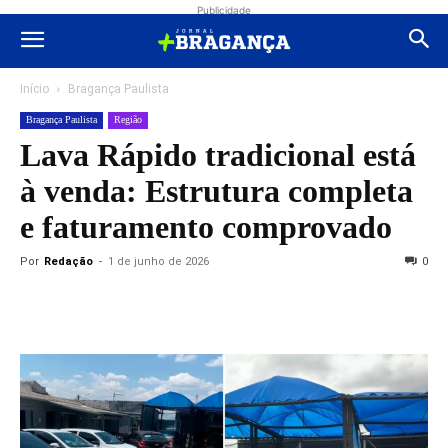
Publicidade
Início
Bragança Paulista
Bragança Paulista
Região
Lava Rápido tradicional está
à venda: Estrutura completa
e faturamento comprovado
Por
Redação
-
1 de junho de 2026
0