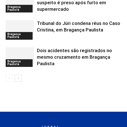
suspeito é preso após furto em
Bragança
supermercado
Paulista
Tribunal do Júri condena réus no Caso
Cristina, em Bragança Paulista
Bragança
Paulista
Dois acidentes são registrados no
mesmo cruzamento em Bragança
Bragança
Paulista
Paulista