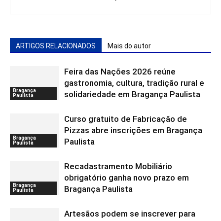
ARTIGOS RELACIONADOS
Mais do autor
Feira das Nações 2026 reúne
gastronomia, cultura, tradição rural e
Bragança
solidariedade em Bragança Paulista
Paulista
Curso gratuito de Fabricação de
Pizzas abre inscrições em Bragança
Bragança
Paulista
Paulista
Recadastramento Mobiliário
obrigatório ganha novo prazo em
Bragança
Bragança Paulista
Paulista
Artesãos podem se inscrever para