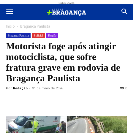
Publicidade
Início
Bragança Paulista
Bragança Paulista
Polícial
Região
Motorista foge após atingir
motociclista, que sofre
fratura grave em rodovia de
Bragança Paulista
Por
Redação
-
31 de maio de 2026
0