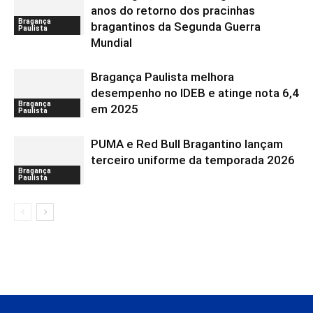
anos do retorno dos pracinhas
Bragança
bragantinos da Segunda Guerra
Paulista
Mundial
Bragança Paulista melhora
desempenho no IDEB e atinge nota 6,4
Bragança
em 2025
Paulista
PUMA e Red Bull Bragantino lançam
terceiro uniforme da temporada 2026
Bragança
Paulista