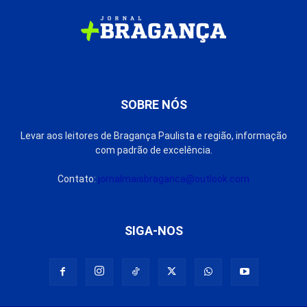
SOBRE NÓS
Levar aos leitores de Bragança Paulista e região, informação
com padrão de excelência.
Contato:
jornalmaisbraganca@outlook.com
SIGA-NOS