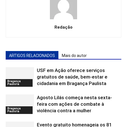
Redação
ARTIGOS RELACIONADOS
Mais do autor
USF em Ação oferece serviços
gratuitos de saúde, bem-estar e
Bragança
cidadania em Bragança Paulista
Paulista
Agosto Lilás começa nesta sexta-
feira com ações de combate à
Bragança
violência contra a mulher
Paulista
Evento gratuito homenageia os 81