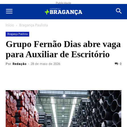
Publicidade
Início
Bragança Paulista
Bragança Paulista
Grupo Fernão Dias abre vaga
para Auxiliar de Escritório
Por
Redação
-
28 de maio de 2026
0