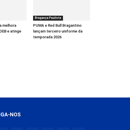
Bragança Paulista
a melhora
PUMA e Red Bull Bragantino
DEB e atinge
lançam terceiro uniforme da
temporada 2026
IGA-NOS