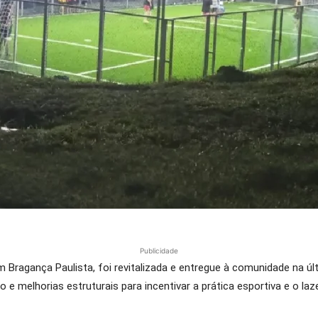
Publicidade
m Bragança Paulista, foi revitalizada e entregue à comunidade na úl
e melhorias estruturais para incentivar a prática esportiva e o laz