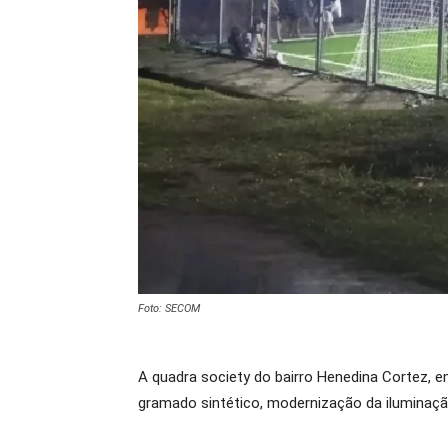
Foto: SECOM
A quadra society do bairro Henedina Cortez, e
gramado sintético, modernização da iluminação 