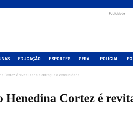
Publicidade
UNAS
EDUCAÇÃO
ESPORTES
GERAL
POLÍCIAL
PO
na Cortez é revitalizada e entregue à comunidade
 Henedina Cortez é revita