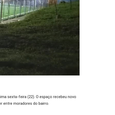
tima sexta-feira (22). O espaço recebeu novo
er entre moradores do bairro.