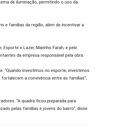
tema de iluminação, permitindo o uso da
s e famílias da região, além de incentivar a
Esporte e Lazer, Marinho Farah, e pelo
sentantes da empresa responsável pela obra.
de. “Quando investimos no esporte, investimos
fortalecem a convivência entre as famílias”,
adores. “A quadra ficou preparada para
ado pelas famílias e jovens do bairro”, disse.