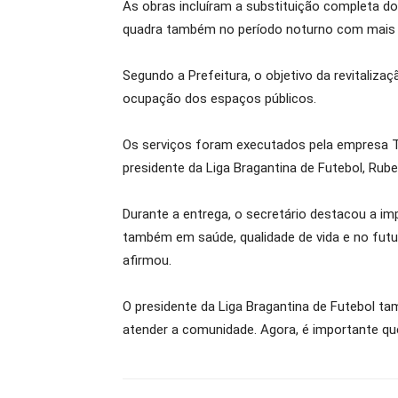
As obras incluíram a substituição completa do
quadra também no período noturno com mais 
Segundo a Prefeitura, o objetivo da revitalizaç
ocupação dos espaços públicos.
Os serviços foram executados pela empresa To
presidente da Liga Bragantina de Futebol, Rub
Durante a entrega, o secretário destacou a i
também em saúde, qualidade de vida e no futur
afirmou.
O presidente da Liga Bragantina de Futebol t
atender a comunidade. Agora, é importante que 