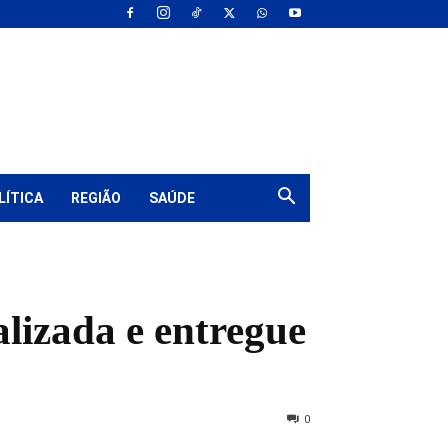
LÍTICA
REGIÃO
SAÚDE
lizada e entregue
0