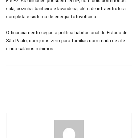
F e F2. As unidades possuem 44 m², com dois dormitórios,
sala, cozinha, banheiro e lavanderia, além de infraestrutura
completa e sistema de energia fotovoltaica.
O financiamento segue a política habitacional do Estado de
São Paulo, com juros zero para famílias com renda de até
cinco salários mínimos.