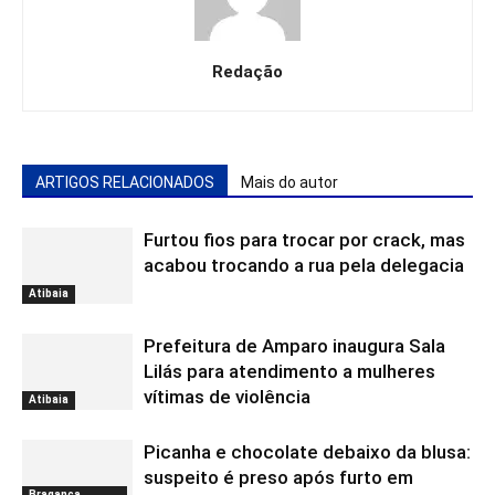
Redação
ARTIGOS RELACIONADOS
Mais do autor
Furtou fios para trocar por crack, mas
acabou trocando a rua pela delegacia
Atibaia
Prefeitura de Amparo inaugura Sala
Lilás para atendimento a mulheres
vítimas de violência
Atibaia
Picanha e chocolate debaixo da blusa:
suspeito é preso após furto em
Bragança