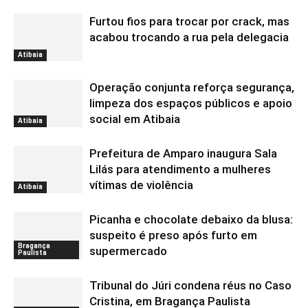
Furtou fios para trocar por crack, mas
acabou trocando a rua pela delegacia
Atibaia
Operação conjunta reforça segurança,
limpeza dos espaços públicos e apoio
social em Atibaia
Atibaia
Prefeitura de Amparo inaugura Sala
Lilás para atendimento a mulheres
vítimas de violência
Atibaia
Picanha e chocolate debaixo da blusa:
suspeito é preso após furto em
Bragança
supermercado
Paulista
Tribunal do Júri condena réus no Caso
Cristina, em Bragança Paulista