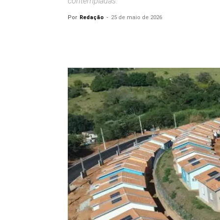
contempladas.
Por
Redação
-
25 de maio de 2026