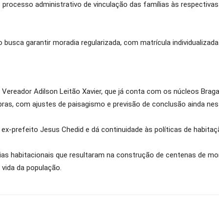
processo administrativo de vinculação das famílias às respectivas
ca garantir moradia regularizada, com matrícula individualizada e
l Vereador Adilson Leitão Xavier, que já conta com os núcleos Bra
bras, com ajustes de paisagismo e previsão de conclusão ainda ne
o ex-prefeito Jesus Chedid e dá continuidade às políticas de habitaç
as habitacionais que resultaram na construção de centenas de mo
 vida da população.