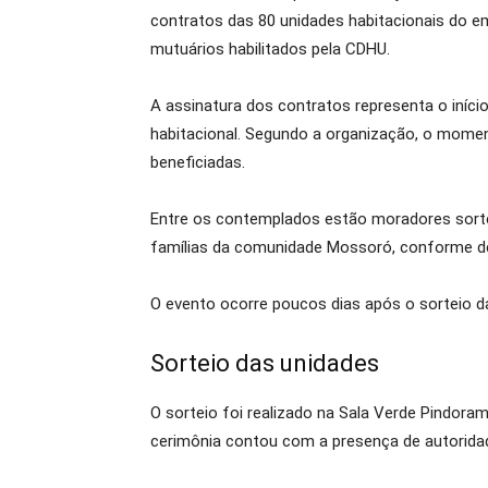
contratos das 80 unidades habitacionais do 
mutuários habilitados pela CDHU.
A assinatura dos contratos representa o iníci
habitacional. Segundo a organização, o mome
beneficiadas.
Entre os contemplados estão moradores sort
famílias da comunidade Mossoró, conforme de
O evento ocorre poucos dias após o sorteio das
Sorteio das unidades
O sorteio foi realizado na Sala Verde Pindorama
cerimônia contou com a presença de autorida