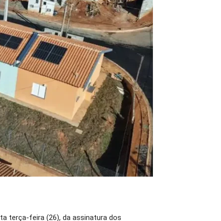
a terça-feira (26), da assinatura dos