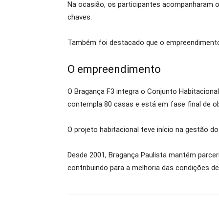
Na ocasião, os participantes acompanharam o 
chaves.
Também foi destacado que o empreendimento bus
O empreendimento
O Bragança F3 integra o Conjunto Habitaciona
contempla 80 casas e está em fase final de o
O projeto habitacional teve início na gestão d
Desde 2001, Bragança Paulista mantém parceri
contribuindo para a melhoria das condições de