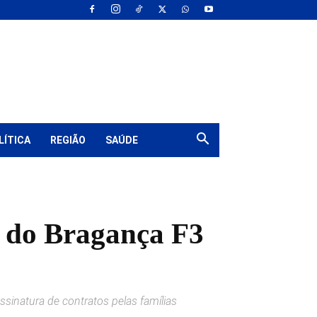
LÍTICA
REGIÃO
SAÚDE
s do Bragança F3
sinatura de contratos pelas famílias