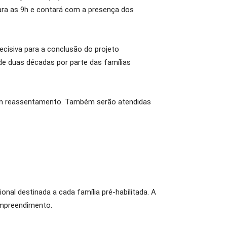
ara as 9h e contará com a presença dos
ecisiva para a conclusão do projeto
e duas décadas por parte das famílias
am reassentamento. Também serão atendidas
ional destinada a cada família pré-habilitada. A
empreendimento.