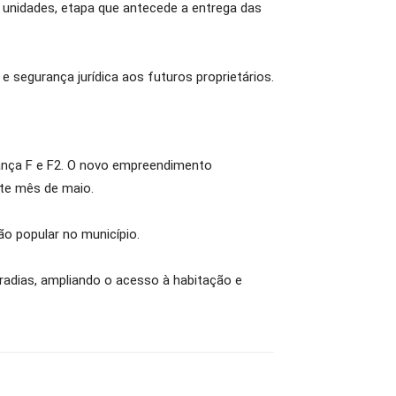
 unidades, etapa que antecede a entrega das
 segurança jurídica aos futuros proprietários.
gança F e F2. O novo empreendimento
ste mês de maio.
ão popular no município.
radias, ampliando o acesso à habitação e