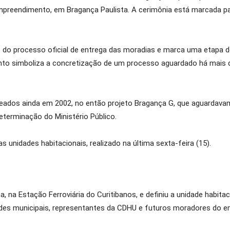
empreendimento, em Bragança Paulista. A cerimônia está marcada p
o do processo oficial de entrega das moradias e marca uma etapa d
nto simboliza a concretização de um processo aguardado há mais d
eados ainda em 2002, no então projeto Bragança G, que aguardav
terminação do Ministério Público.
 unidades habitacionais, realizado na última sexta-feira (15).
, na Estação Ferroviária do Curitibanos, e definiu a unidade habitac
des municipais, representantes da CDHU e futuros moradores do 