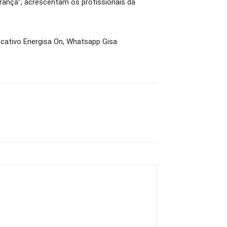
urança”, acrescentam os profissionais da
icativo Energisa On, Whatsapp Gisa