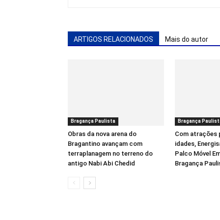
ARTIGOS RELACIONADOS
Mais do autor
Bragança Paulista
Bragança Paulist
Obras da nova arena do
Com atrações 
Bragantino avançam com
idades, Energis
terraplanagem no terreno do
Palco Móvel Em
antigo Nabi Abi Chedid
Bragança Pauli