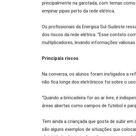
principalmente na garotada, com temas como s
empinar pipas perto da rede elétrica.
Os profissionais da Energisa Sul-Sudeste ress
dos riscos da rede elétrica. “Esse contato co
multiplicadores, levando informações valiosas
Principais riscos
Na conversa, os alunos foram instigados a re
não fica longe dos eletrônicos foi sobre o u
“Quando a brincadeira for ao ar livre, é indisp
áreas abertas como campos de futebol e par
Tem ainda a criançada que gosta de subir em á
são alguns exemplos de situações que colocam a