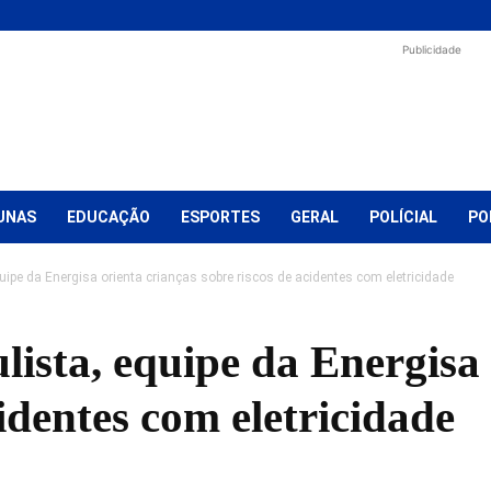
Publicidade
UNAS
EDUCAÇÃO
ESPORTES
GERAL
POLÍCIAL
PO
ipe da Energisa orienta crianças sobre riscos de acidentes com eletricidade
ista, equipe da Energisa 
cidentes com eletricidade