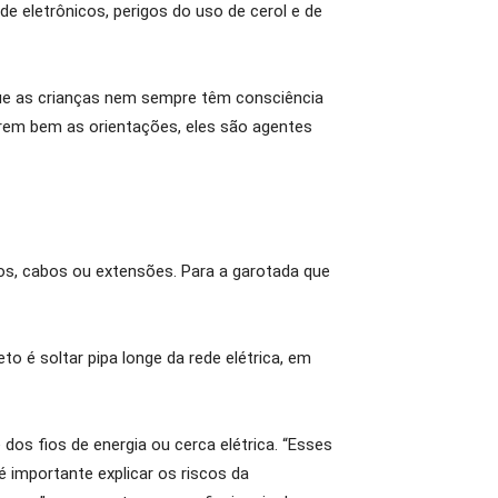
e eletrônicos, perigos do uso de cerol e de
rque as crianças nem sempre têm consciência
erem bem as orientações, eles são agentes
ios, cabos ou extensões. Para a garotada que
eto é soltar pipa longe da rede elétrica, em
dos fios de energia ou cerca elétrica. “Esses
é importante explicar os riscos da