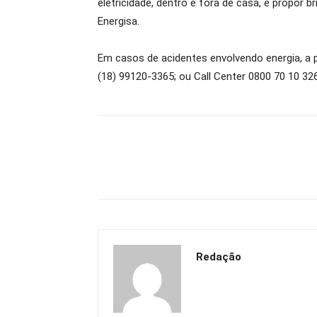
eletricidade, dentro e fora de casa, e propor
Energisa.
Em casos de acidentes envolvendo energia, a p
(18) 99120-3365; ou Call Center 0800 70 10 32
Redação