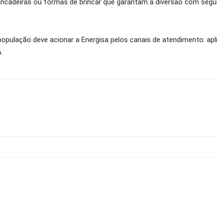
 brincadeiras ou formas de brincar que garantam a diversão com seg
opulação deve acionar a Energisa pelos canais de atendimento: apl
6.