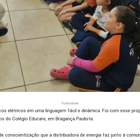
Publicidade
scos elétricos em uma linguagem fácil e dinâmica. Foi com esse pro
 do Colégio Educare, em Bragança Paulista.
 de conscientização que a distribuidora de energia faz junto à comu