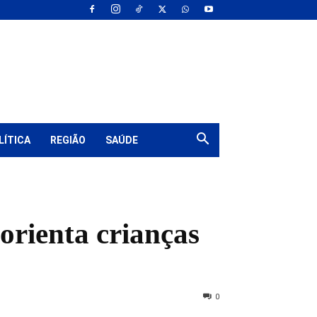
LÍTICA
REGIÃO
SAÚDE
orienta crianças
0