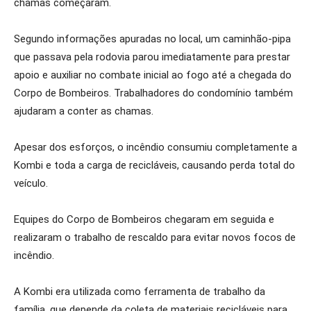
chamas começaram.
Segundo informações apuradas no local, um caminhão-pipa
que passava pela rodovia parou imediatamente para prestar
apoio e auxiliar no combate inicial ao fogo até a chegada do
Corpo de Bombeiros. Trabalhadores do condomínio também
ajudaram a conter as chamas.
Apesar dos esforços, o incêndio consumiu completamente a
Kombi e toda a carga de recicláveis, causando perda total do
veículo.
Equipes do Corpo de Bombeiros chegaram em seguida e
realizaram o trabalho de rescaldo para evitar novos focos de
incêndio.
A Kombi era utilizada como ferramenta de trabalho da
família, que depende da coleta de materiais recicláveis para