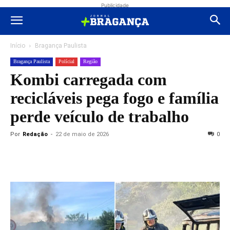
Publicidade
Início
Bragança Paulista
Bragança Paulista
Polícial
Região
Kombi carregada com
recicláveis pega fogo e família
perde veículo de trabalho
Por
Redação
-
22 de maio de 2026
0