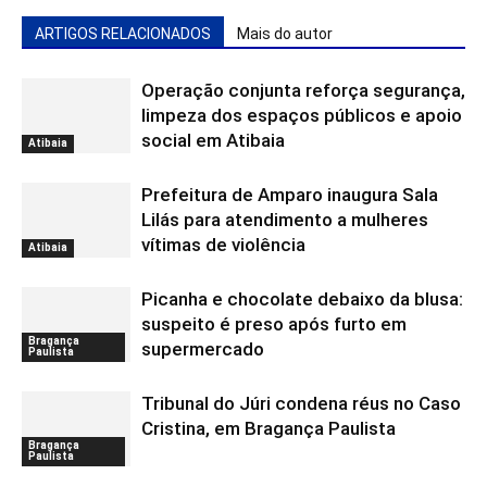
ARTIGOS RELACIONADOS
Mais do autor
Operação conjunta reforça segurança,
limpeza dos espaços públicos e apoio
social em Atibaia
Atibaia
Prefeitura de Amparo inaugura Sala
Lilás para atendimento a mulheres
vítimas de violência
Atibaia
Picanha e chocolate debaixo da blusa:
suspeito é preso após furto em
Bragança
supermercado
Paulista
Tribunal do Júri condena réus no Caso
Cristina, em Bragança Paulista
Bragança
Paulista